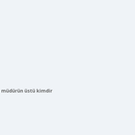
 müdürün üstü kimdir