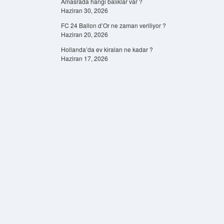
Amasrada hangi balıklar var ?
Haziran 30, 2026
FC 24 Ballon d’Or ne zaman veriliyor ?
Haziran 20, 2026
Hollanda’da ev kiraları ne kadar ?
Haziran 17, 2026