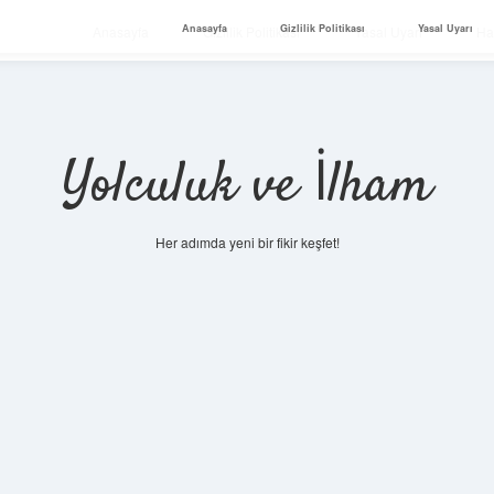
Anasayfa
Gizlilik Politikası
Yasal Uyarı
Anasayfa
Gizlilik Politikası
Yasal Uyarı
Ha
Yolculuk ve İlham
Her adımda yeni bir fikir keşfet!