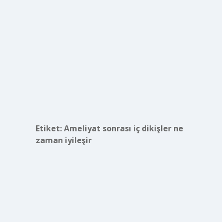
Etiket:
Ameliyat sonrası iç dikişler ne
zaman iyileşir