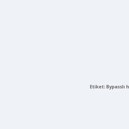
Etiket:
Bypasslı 