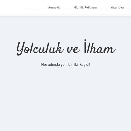
Anasayfa
Gizlilik Politikası
Yasal Uyarı
Anasayfa
Gizlilik Politikası
Yasal Uyarı
Ha
Yolculuk ve İlham
Her adımda yeni bir fikir keşfet!