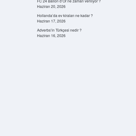
FC 24 Ballon d’Or ne zaman veriliyor ?
Haziran 20, 2026
Hollanda’da ev kiraları ne kadar ?
Haziran 17, 2026
Adverbs’in Türkçesi nedir ?
Haziran 16, 2026