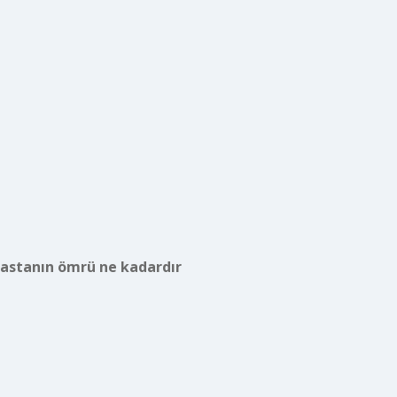
hastanın ömrü ne kadardır