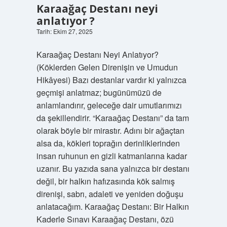
Karaağaç Destanı neyi
anlatıyor ?
Tarih: Ekim 27, 2025
Karaağaç Destanı Neyi Anlatıyor?
(Köklerden Gelen Direnişin ve Umudun
Hikâyesi) Bazı destanlar vardır ki yalnızca
geçmişi anlatmaz; bugünümüzü de
anlamlandırır, geleceğe dair umutlarımızı
da şekillendirir. “Karaağaç Destanı” da tam
olarak böyle bir mirastır. Adını bir ağaçtan
alsa da, kökleri toprağın derinliklerinden
insan ruhunun en gizli katmanlarına kadar
uzanır. Bu yazıda sana yalnızca bir destanı
değil, bir halkın hafızasında kök salmış
direnişi, sabrı, adaleti ve yeniden doğuşu
anlatacağım. Karaağaç Destanı: Bir Halkın
Kaderle Sınavı Karaağaç Destanı, özü