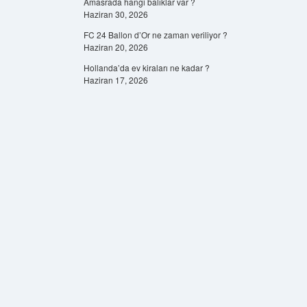
Amasrada hangi balıklar var ?
Haziran 30, 2026
FC 24 Ballon d’Or ne zaman veriliyor ?
Haziran 20, 2026
Hollanda’da ev kiraları ne kadar ?
Haziran 17, 2026