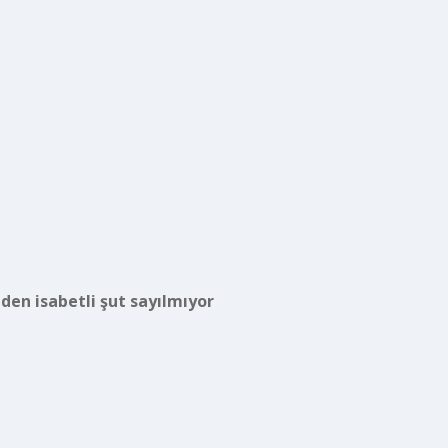
den isabetli şut sayılmıyor