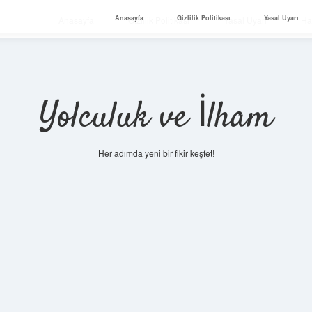
Anasayfa
Gizlilik Politikası
Yasal Uyarı
Anasayfa
Gizlilik Politikası
Yasal Uyarı
Ha
Yolculuk ve İlham
Her adımda yeni bir fikir keşfet!