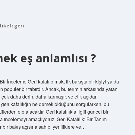
tiket:
geri
mek eş anlamlısı ?
r İnceleme Geri kafalı olmak, ilk bakışta bir kişiyi ya da
popüler bir tabirdir. Ancak, bu terimin arkasında yatan
e, çok daha derin, daha karmaşık ve etik açıdan
zı, geri kafalılığın ne demek olduğunu sorgularken, bu
lerden ele alacaktır. Geri kafalılıkla ilgili güncel bir
a incelemeyi amaçlıyoruz. Geri Kafalılık: Bir Tanım
 bir bakış açısına sahip, yeniliklere ve…