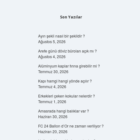
Son Yazılar
Ayın şekli nasıl bir şekildir ?
Ağustos 5, 2026
Arefe günü döviz büroları açık mı ?
Ağustos 4, 2026
Alüminyum kaplar fırına girebilir mi ?
Temmuz 30, 2026
Kapı hamgi hangi yönde açılır ?
Temmuz 4, 2026
Erkekleri çeken kokular nelerdir ?
Temmuz 1, 2026
Amasrada hangi balıklar var ?
Haziran 30, 2026
FC 24 Ballon d’Or ne zaman veriliyor ?
Haziran 20, 2026