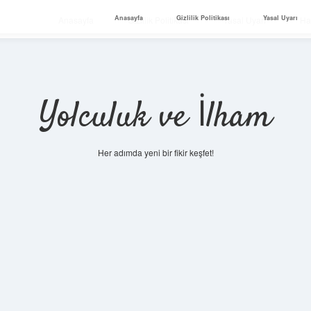
Anasayfa
Gizlilik Politikası
Yasal Uyarı
Anasayfa
Gizlilik Politikası
Yasal Uyarı
Ha
Yolculuk ve İlham
Her adımda yeni bir fikir keşfet!