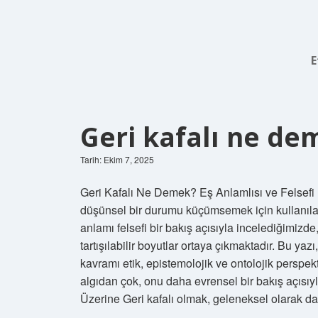
E
Geri kafalı ne de
Tarih: Ekim 7, 2025
Geri Kafalı Ne Demek? Eş Anlamlısı ve Felsefi Bi
düşünsel bir durumu küçümsemek için kullanılan 
anlamı felsefi bir bakış açısıyla incelediğimizd
tartışılabilir boyutlar ortaya çıkmaktadır. Bu ya
kavramı etik, epistemolojik ve ontolojik perspektif
algıdan çok, onu daha evrensel bir bakış açısıyl
Üzerine Geri kafalı olmak, geleneksel olarak dar