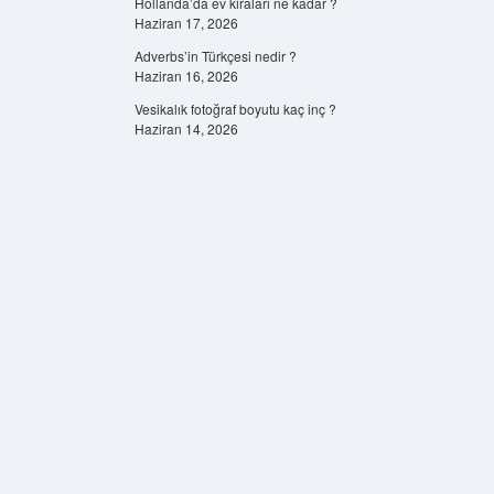
Hollanda’da ev kiraları ne kadar ?
Haziran 17, 2026
Adverbs’in Türkçesi nedir ?
Haziran 16, 2026
Vesikalık fotoğraf boyutu kaç inç ?
Haziran 14, 2026