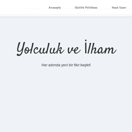
Anasayfa
Gizlilik Politikası
Yasal Uyarı
Anasayfa
Gizlilik Politikası
Yasal Uyarı
Ha
Yolculuk ve İlham
Her adımda yeni bir fikir keşfet!