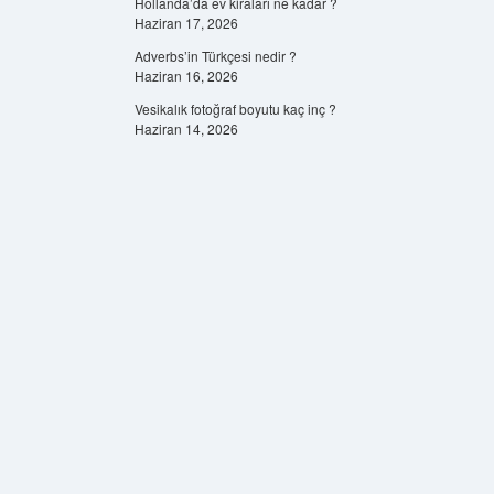
Hollanda’da ev kiraları ne kadar ?
Haziran 17, 2026
Adverbs’in Türkçesi nedir ?
Haziran 16, 2026
Vesikalık fotoğraf boyutu kaç inç ?
Haziran 14, 2026