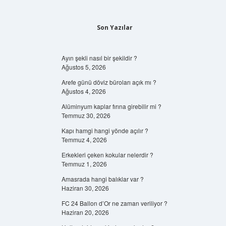
Son Yazılar
Ayın şekli nasıl bir şekildir ?
Ağustos 5, 2026
Arefe günü döviz büroları açık mı ?
Ağustos 4, 2026
Alüminyum kaplar fırına girebilir mi ?
Temmuz 30, 2026
Kapı hamgi hangi yönde açılır ?
Temmuz 4, 2026
Erkekleri çeken kokular nelerdir ?
Temmuz 1, 2026
Amasrada hangi balıklar var ?
Haziran 30, 2026
FC 24 Ballon d’Or ne zaman veriliyor ?
Haziran 20, 2026