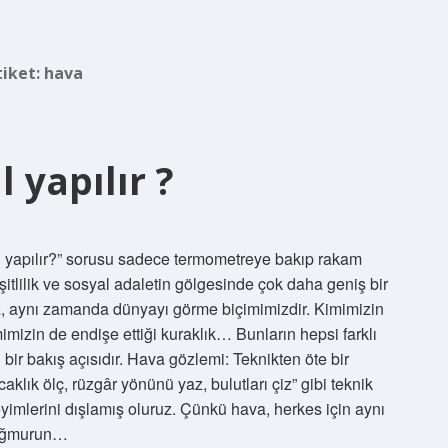
tiket:
hava
 yapılır ?
 yapılır?” sorusu sadece termometreye bakıp rakam
şitlilik ve sosyal adaletin gölgesinde çok daha geniş bir
, aynı zamanda dünyayı görme biçimimizdir. Kimimizin
imimizin de endişe ettiği kuraklık… Bunların hepsi farklı
i bir bakış açısıdır. Hava gözlemi: Teknikten öte bir
lık ölç, rüzgâr yönünü yaz, bulutları çiz” gibi teknik
yimlerini dışlamış oluruz. Çünkü hava, herkes için aynı
 yağmurun…