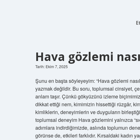
E
Hava gözlemi nasıl
Tarih: Ekim 7, 2025
Şunu en başta söyleyeyim: “Hava gözlemi nasıl
yazmak değildir. Bu soru, toplumsal cinsiyet, çe
anlam taşır. Çünkü gökyüzünü izleme biçimimiz
dikkat ettiği nem, kimimizin hissettiği rüzgâr, k
kimliklerin, deneyimlerin ve duyguların birleştiğ
toplumsal deneyim Hava gözlemini yalnızca “sıcak
adımlara indirdiğimizde, aslında toplumun dene
görünse de, etkileri farklıdır. Kırsaldaki kadın