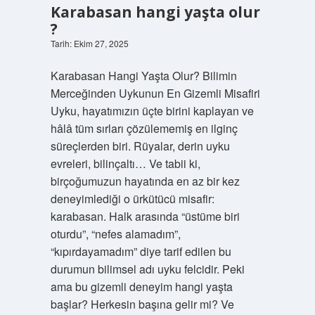
Karabasan hangi yaşta olur
?
Tarih: Ekim 27, 2025
Karabasan Hangi Yaşta Olur? Bilimin
Merceğinden Uykunun En Gizemli Misafiri
Uyku, hayatımızın üçte birini kaplayan ve
hâlâ tüm sırları çözülememiş en ilginç
süreçlerden biri. Rüyalar, derin uyku
evreleri, bilinçaltı… Ve tabii ki,
birçoğumuzun hayatında en az bir kez
deneyimlediği o ürkütücü misafir:
karabasan. Halk arasında “üstüme biri
oturdu”, “nefes alamadım”,
“kıpırdayamadım” diye tarif edilen bu
durumun bilimsel adı uyku felcidir. Peki
ama bu gizemli deneyim hangi yaşta
başlar? Herkesin başına gelir mi? Ve