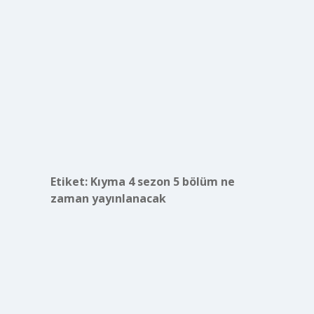
Etiket:
Kıyma 4 sezon 5 bölüm ne
zaman yayınlanacak