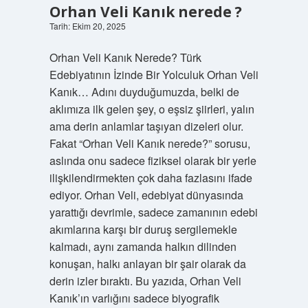
Orhan Veli Kanık nerede ?
Tarih: Ekim 20, 2025
Orhan Veli Kanık Nerede? Türk
Edebiyatının İzinde Bir Yolculuk Orhan Veli
Kanık… Adını duyduğumuzda, belki de
aklımıza ilk gelen şey, o eşsiz şiirleri, yalın
ama derin anlamlar taşıyan dizeleri olur.
Fakat “Orhan Veli Kanık nerede?” sorusu,
aslında onu sadece fiziksel olarak bir yerle
ilişkilendirmekten çok daha fazlasını ifade
ediyor. Orhan Veli, edebiyat dünyasında
yarattığı devrimle, sadece zamanının edebi
akımlarına karşı bir duruş sergilemekle
kalmadı, aynı zamanda halkın dilinden
konuşan, halkı anlayan bir şair olarak da
derin izler bıraktı. Bu yazıda, Orhan Veli
Kanık’ın varlığını sadece biyografik