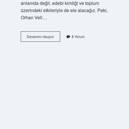
anlamda değil, edebi kimliği ve toplum
üzerindeki etkileriyle de ele alacağız. Peki,
Orhan Veli…
Orhan
Devamını okuyun
8 Yorum
Veli
Kanık
nerede
?