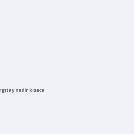
rgıtay nedir kısaca