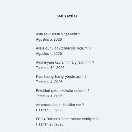
Son Yazılar
Ayın şekli nasıl bir şekildir ?
Ağustos 5, 2026
Arefe günü döviz büroları açık mı ?
Ağustos 4, 2026
Alüminyum kaplar fırına girebilir mi ?
Temmuz 30, 2026
Kapı hamgi hangi yönde açılır ?
Temmuz 4, 2026
Erkekleri çeken kokular nelerdir ?
Temmuz 1, 2026
Amasrada hangi balıklar var ?
Haziran 30, 2026
FC 24 Ballon d’Or ne zaman veriliyor ?
Haziran 20, 2026