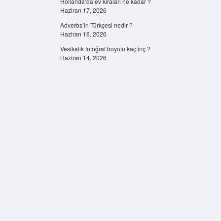
Hollanda’da ev kiraları ne kadar ?
Haziran 17, 2026
Adverbs’in Türkçesi nedir ?
Haziran 16, 2026
Vesikalık fotoğraf boyutu kaç inç ?
Haziran 14, 2026