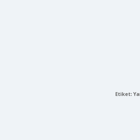
Etiket:
Ya