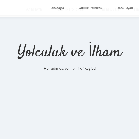
Anasayfa
Gizlilik Politikası
Yasal Uyarı
Anasayfa
Gizlilik Politikası
Yasal Uyarı
Ha
Yolculuk ve İlham
Her adımda yeni bir fikir keşfet!