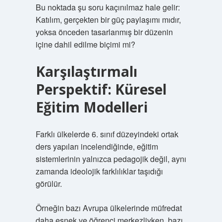
Bu noktada şu soru kaçınılmaz hale gelir:
Katılım, gerçekten bir güç paylaşımı mıdır,
yoksa önceden tasarlanmış bir düzenin
içine dahil edilme biçimi mi?
Karşılaştırmalı
Perspektif: Küresel
Eğitim Modelleri
Farklı ülkelerde 6. sınıf düzeyindeki ortak
ders yapıları incelendiğinde, eğitim
sistemlerinin yalnızca pedagojik değil, aynı
zamanda ideolojik farklılıklar taşıdığı
görülür.
Örneğin bazı Avrupa ülkelerinde müfredat
daha esnek ve öğrenci merkezliyken, bazı