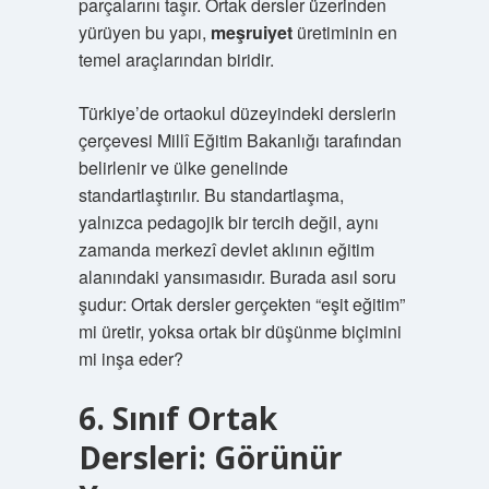
parçalarını taşır. Ortak dersler üzerinden
yürüyen bu yapı,
meşruiyet
üretiminin en
temel araçlarından biridir.
Türkiye’de ortaokul düzeyindeki derslerin
çerçevesi Millî Eğitim Bakanlığı tarafından
belirlenir ve ülke genelinde
standartlaştırılır. Bu standartlaşma,
yalnızca pedagojik bir tercih değil, aynı
zamanda merkezî devlet aklının eğitim
alanındaki yansımasıdır. Burada asıl soru
şudur: Ortak dersler gerçekten “eşit eğitim”
mi üretir, yoksa ortak bir düşünme biçimini
mi inşa eder?
6. Sınıf Ortak
Dersleri: Görünür