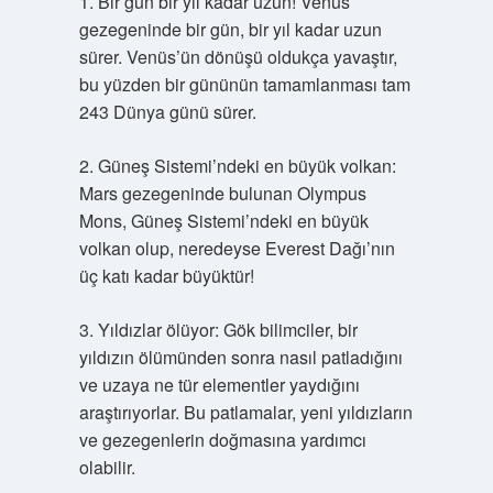
1. Bir gün bir yıl kadar uzun! Venüs
gezegeninde bir gün, bir yıl kadar uzun
sürer. Venüs’ün dönüşü oldukça yavaştır,
bu yüzden bir gününün tamamlanması tam
243 Dünya günü sürer.
2. Güneş Sistemi’ndeki en büyük volkan:
Mars gezegeninde bulunan Olympus
Mons, Güneş Sistemi’ndeki en büyük
volkan olup, neredeyse Everest Dağı’nın
üç katı kadar büyüktür!
3. Yıldızlar ölüyor: Gök bilimciler, bir
yıldızın ölümünden sonra nasıl patladığını
ve uzaya ne tür elementler yaydığını
araştırıyorlar. Bu patlamalar, yeni yıldızların
ve gezegenlerin doğmasına yardımcı
olabilir.