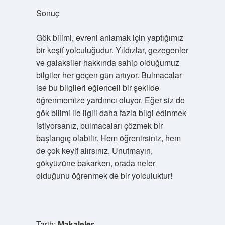
Sonuç
Gök bilimi, evreni anlamak için yaptığımız
bir keşif yolculuğudur. Yıldızlar, gezegenler
ve galaksiler hakkında sahip olduğumuz
bilgiler her geçen gün artıyor. Bulmacalar
ise bu bilgileri eğlenceli bir şekilde
öğrenmemize yardımcı oluyor. Eğer siz de
gök bilimi ile ilgili daha fazla bilgi edinmek
istiyorsanız, bulmacaları çözmek bir
başlangıç olabilir. Hem öğrenirsiniz, hem
de çok keyif alırsınız. Unutmayın,
gökyüzüne bakarken, orada neler
olduğunu öğrenmek de bir yolculuktur!
Tarih:
Makaleler