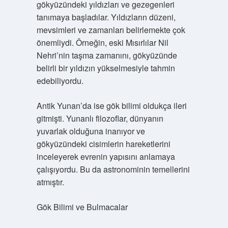
gökyüzündeki yıldızları ve gezegenleri
tanımaya başladılar. Yıldızların düzeni,
mevsimleri ve zamanları belirlemekte çok
önemliydi. Örneğin, eski Mısırlılar Nil
Nehri’nin taşma zamanını, gökyüzünde
belirli bir yıldızın yükselmesiyle tahmin
edebiliyordu.
Antik Yunan’da ise gök bilimi oldukça ileri
gitmişti. Yunanlı filozoflar, dünyanın
yuvarlak olduğuna inanıyor ve
gökyüzündeki cisimlerin hareketlerini
inceleyerek evrenin yapısını anlamaya
çalışıyordu. Bu da astronominin temellerini
atmıştır.
Gök Bilimi ve Bulmacalar