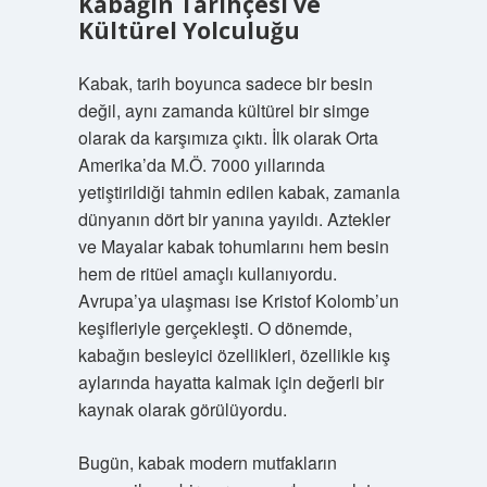
Kabağın Tarihçesi ve
Kültürel Yolculuğu
Kabak, tarih boyunca sadece bir besin
değil, aynı zamanda kültürel bir simge
olarak da karşımıza çıktı. İlk olarak Orta
Amerika’da M.Ö. 7000 yıllarında
yetiştirildiği tahmin edilen kabak, zamanla
dünyanın dört bir yanına yayıldı. Aztekler
ve Mayalar kabak tohumlarını hem besin
hem de ritüel amaçlı kullanıyordu.
Avrupa’ya ulaşması ise Kristof Kolomb’un
keşifleriyle gerçekleşti. O dönemde,
kabağın besleyici özellikleri, özellikle kış
aylarında hayatta kalmak için değerli bir
kaynak olarak görülüyordu.
Bugün, kabak modern mutfakların