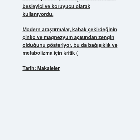
besleyici ve koruyucu olarak
kullanıyordu.
Modern araştırmalar, kabak çekirdeğinin
çinko ve magnezyum açısından zengin
olduğunu gösteriyor, bu da bağışıklık ve
metabolizma için kritik (
Tarih:
Makaleler