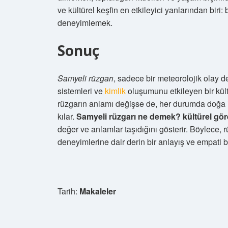
ve kültürel keşfin en etkileyici yanlarından bir
deneyimlemek.
Sonuç
Samyeli rüzgarı
, sadece bir meteorolojik olay de
sistemleri ve
kimlik
oluşumunu etkileyen bir kült
rüzgarın anlamı değişse de, her durumda doğa il
kılar.
Samyeli rüzgarı ne demek? kültürel göre
değer ve anlamlar taşıdığını gösterir. Böylece, 
deneyimlerine dair derin bir anlayış ve empati
Tarih:
Makaleler