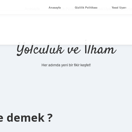
Anasayfa
Gizlilik Politikası
Yasal Uyarı
Anasayfa
Gizlilik Politikası
Yasal Uyarı
Ha
Yolculuk ve İlham
Her adımda yeni bir fikir keşfet!
ne demek ?