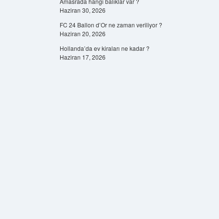
Amasrada hangi balıklar var ?
Haziran 30, 2026
FC 24 Ballon d’Or ne zaman veriliyor ?
Haziran 20, 2026
Hollanda’da ev kiraları ne kadar ?
Haziran 17, 2026