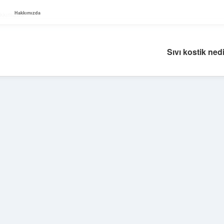
Hakkımızda
kkımızda
Sıvı kostik nedi
Sidebar