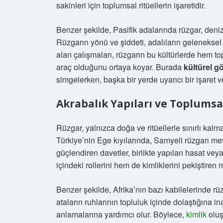
sakinleri için toplumsal ritüellerin işaretidir.
Benzer şekilde, Pasifik adalarında rüzgar, deniz 
Rüzgarın yönü ve şiddeti, adalıların geleneksel ş
alan çalışmaları, rüzgarın bu kültürlerde hem t
araç olduğunu ortaya koyar. Burada
kültürel gö
simgelerken, başka bir yerde uyarıcı bir işaret ve
Akrabalık Yapıları ve Toplums
Rüzgar, yalnızca doğa ve ritüellerle sınırlı kalm
Türkiye’nin Ege kıyılarında, Samyeli rüzgarı mevsi
güçlendiren davetler, birlikte yapılan hasat veya 
içindeki rollerini hem de kimliklerini pekiştiren
Benzer şekilde, Afrika’nın bazı kabilelerinde rüzg
ataların ruhlarının topluluk içinde dolaştığına i
anlamalarına yardımcı olur. Böylece,
kimlik
oluş