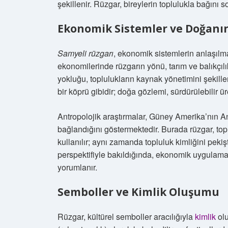
şekillenir. Rüzgar, bireylerin toplulukla bağını s
Ekonomik Sistemler ve Doğanı
Samyeli rüzgarı
, ekonomik sistemlerin anlaşılma
ekonomilerinde rüzgarın yönü, tarım ve balıkçılık
yokluğu, toplulukların kaynak yönetimini şekille
bir köprü gibidir; doğa gözlemi, sürdürülebilir ür
Antropolojik araştırmalar, Güney Amerika’nın And
bağlandığını göstermektedir. Burada rüzgar, topr
kullanılır; aynı zamanda topluluk kimliğini pekişt
perspektifiyle bakıldığında, ekonomik uygulamala
yorumlanır.
Semboller ve Kimlik Oluşumu
Rüzgar, kültürel semboller aracılığıyla
kimlik
olu