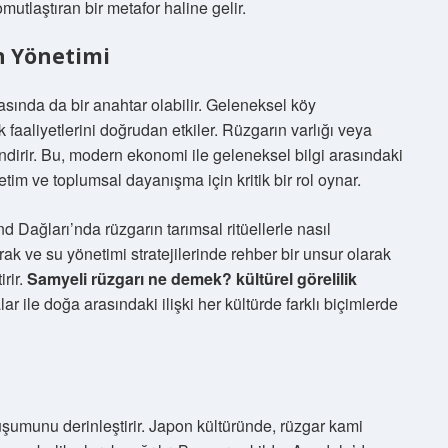
omutlaştıran bir metafor haline gelir.
n Yönetimi
sında da bir anahtar olabilir. Geleneksel köy
 faaliyetlerini doğrudan etkiler. Rüzgarın varlığı veya
ndirir. Bu, modern ekonomi ile geleneksel bilgi arasındaki
etim ve toplumsal dayanışma için kritik bir rol oynar.
 Dağları’nda rüzgarın tarımsal ritüellerle nasıl
ak ve su yönetimi stratejilerinde rehber bir unsur olarak
irir.
Samyeli rüzgarı ne demek? kültürel görelilik
r ile doğa arasındaki ilişki her kültürde farklı biçimlerde
şumunu derinleştirir. Japon kültüründe, rüzgar kami