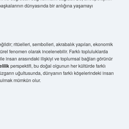
i: başkalarının dünyasında bir anlığına yaşamayı
ğildir; ritüelleri, sembolleri, akrabalık yapıları, ekonomik
ürel fenomen olarak incelenebilir. Farklı topluluklarda
e insan arasındaki ilişkiyi ve toplumsal bağları görünür
lilik
perspektifi, bu doğal olgunun her kültürde farklı
rüzgarın uğultusunda, dünyanın farklı köşelerindeki insan
 bulmak mümkün olur.