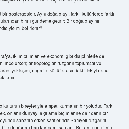
ir göstergesidir. Aynı doğa olayı, farklı kültürlerde farklı
ularından birini gündeme getirir: Bir doğa olayının
isiyle mi belirlenir?
rafya, iklim bilimleri ve ekonomi gibi disiplinlerle de
ilerini incelerken; antropologlar, rüzgarın toplumsal ve
erarası yaklaşım, doğa ile kültür arasındaki ilişkiyi daha
k tanır.
 o kültürün bireyleriyle empati kurmanın bir yoludur. Farklı
ek, onların dünyayı algılama biçimlerine dair derin bir
köyünde sabahın erken saatlerinde Samyeli rüzgarını
eri ile doğrudan bağ kurmamı sağladı. Bu, antropolojinin