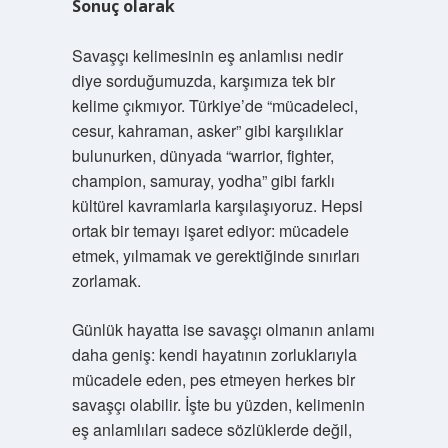
Sonuç olarak
Savaşçı kelimesinin eş anlamlısı nedir
diye sorduğumuzda, karşımıza tek bir
kelime çıkmıyor. Türkiye’de “mücadeleci,
cesur, kahraman, asker” gibi karşılıklar
bulunurken, dünyada “warrior, fighter,
champion, samuray, yodha” gibi farklı
kültürel kavramlarla karşılaşıyoruz. Hepsi
ortak bir temayı işaret ediyor: mücadele
etmek, yılmamak ve gerektiğinde sınırları
zorlamak.
Günlük hayatta ise savaşçı olmanın anlamı
daha geniş: kendi hayatının zorluklarıyla
mücadele eden, pes etmeyen herkes bir
savaşçı olabilir. İşte bu yüzden, kelimenin
eş anlamlıları sadece sözlüklerde değil,