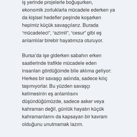
iş yerinde projelerle boğuşurken,
ekonomik zorluklarla mücadele ederken ya
da kişisel hedefler peşinde koşarken
hepimiz küçük savaşçılarız. Burada
“mücadeleci”, “azimli”, “cesur” gibi eş
anlamlılar birebir hayatımıza oturuyor.
Bursa’da işe giderken sabahın erken
saatlerinde trafikte mücadele eden
insanları gördüğümde bile aklıma geliyor:
Herkes bir savaşçı aslında, sadece kılıç
taşımıyorlar. Bu yüzden savaşçı
kelimesinin eş anlamlısını
düşündüğümüzde, sadece asker veya
kahraman değil, günlük hayatın küçük
kahramanlarını da kapsayan bir kavram
olduğunu unutmamak lazım.