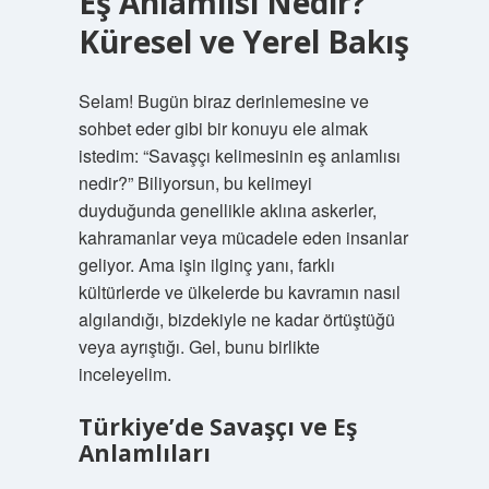
Eş Anlamlısı Nedir?
Küresel ve Yerel Bakış
Selam! Bugün biraz derinlemesine ve
sohbet eder gibi bir konuyu ele almak
istedim: “Savaşçı kelimesinin eş anlamlısı
nedir?” Biliyorsun, bu kelimeyi
duyduğunda genellikle aklına askerler,
kahramanlar veya mücadele eden insanlar
geliyor. Ama işin ilginç yanı, farklı
kültürlerde ve ülkelerde bu kavramın nasıl
algılandığı, bizdekiyle ne kadar örtüştüğü
veya ayrıştığı. Gel, bunu birlikte
inceleyelim.
Türkiye’de Savaşçı ve Eş
Anlamlıları