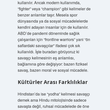
kullanılır. Ancak modern kullanımda,
“fighter” veya “champion” gibi kelimeler de
benzer anlamlar taşır. Mesela spor
dünyasında ya da sosyal mücadelelerde
kendini adayan insanlar için de kullanılır.
ABD’de pandemi döneminde sağlık
çalışanları için “frontline warriors” yani “ön
saflardaki savaşçılar” ifadesi çok sık
kullanıldı. İşte buradan görüyoruz ki
savaşçı kelimesinin eş anlamlısı,
bağlamına göre değişiyor: bazen fiziksel
savaş, bazen moral ve sosyal mücadele.
Kültürler Arası Farklılıklar
Hindistan’da ise “yodha” kelimesi savaşçı
demek ama Hindu mitolojisinde sadece
savaşta değil, ruhsal mücadelede de öne