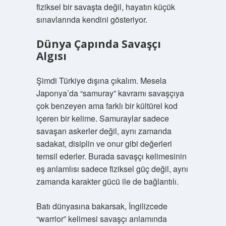
fiziksel bir savaşta değil, hayatın küçük
sınavlarında kendini gösteriyor.
Dünya Çapında Savaşçı
Algısı
Şimdi Türkiye dışına çıkalım. Mesela
Japonya’da “samuray” kavramı savaşçıya
çok benzeyen ama farklı bir kültürel kod
içeren bir kelime. Samuraylar sadece
savaşan askerler değil, aynı zamanda
sadakat, disiplin ve onur gibi değerleri
temsil ederler. Burada savaşçı kelimesinin
eş anlamlısı sadece fiziksel güç değil, aynı
zamanda karakter gücü ile de bağlantılı.
Batı dünyasına bakarsak, İngilizcede
“warrior” kelimesi savaşçı anlamında