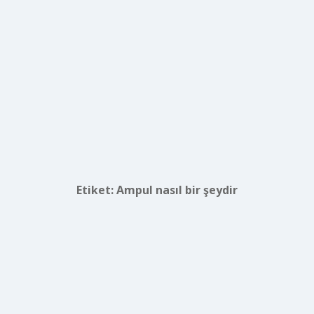
Etiket:
Ampul nasıl bir şeydir