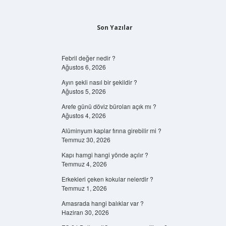
Son Yazılar
Febril değer nedir ?
Ağustos 6, 2026
Ayın şekli nasıl bir şekildir ?
Ağustos 5, 2026
Arefe günü döviz büroları açık mı ?
Ağustos 4, 2026
Alüminyum kaplar fırına girebilir mi ?
Temmuz 30, 2026
Kapı hamgi hangi yönde açılır ?
Temmuz 4, 2026
Erkekleri çeken kokular nelerdir ?
Temmuz 1, 2026
Amasrada hangi balıklar var ?
Haziran 30, 2026