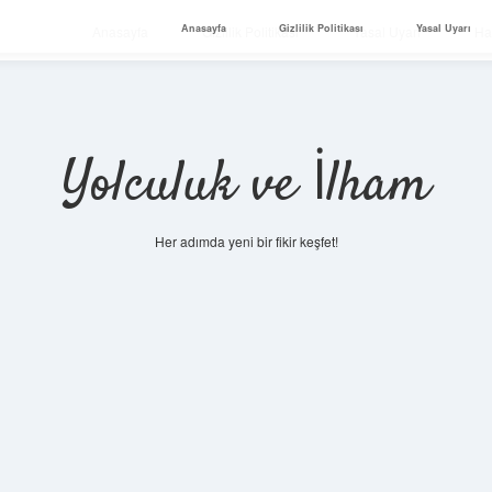
Anasayfa
Gizlilik Politikası
Yasal Uyarı
Anasayfa
Gizlilik Politikası
Yasal Uyarı
Ha
Yolculuk ve İlham
Her adımda yeni bir fikir keşfet!