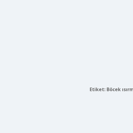
Etiket:
Böcek ısır