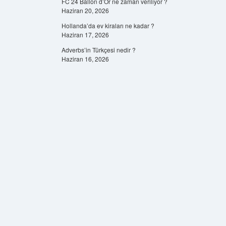
FC 24 Ballon d’Or ne zaman veriliyor ?
Haziran 20, 2026
Hollanda’da ev kiraları ne kadar ?
Haziran 17, 2026
Adverbs’in Türkçesi nedir ?
Haziran 16, 2026