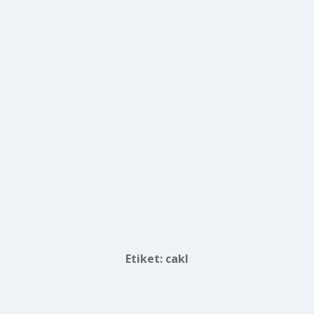
Etiket:
cakl