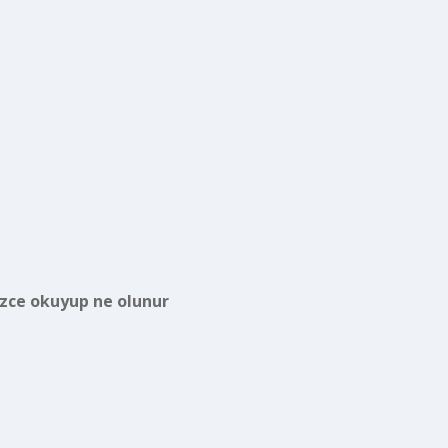
izce okuyup ne olunur