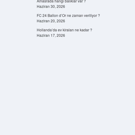
Amasrada hangi balıklar var ?
Haziran 30, 2026
FC 24 Ballon d’Or ne zaman veriliyor ?
Haziran 20, 2026
Hollanda’da ev kiraları ne kadar ?
Haziran 17, 2026