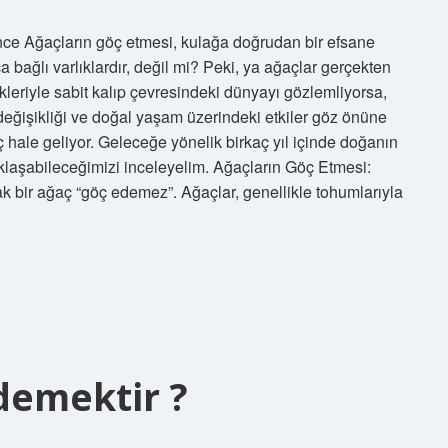
ce Ağaçların göç etmesi, kulağa doğrudan bir efsane
ıca bağlı varlıklardır, değil mi? Peki, ya ağaçlar gerçekten
kleriyle sabit kalıp çevresindeki dünyayı gözlemliyorsa,
m değişikliği ve doğal yaşam üzerindeki etkiler göz önüne
hale geliyor. Geleceğe yönelik birkaç yıl içinde doğanın
klaşabileceğimizi inceleyelim. Ağaçların Göç Etmesi:
k bir ağaç “göç edemez”. Ağaçlar, genellikle tohumlarıyla
demektir ?