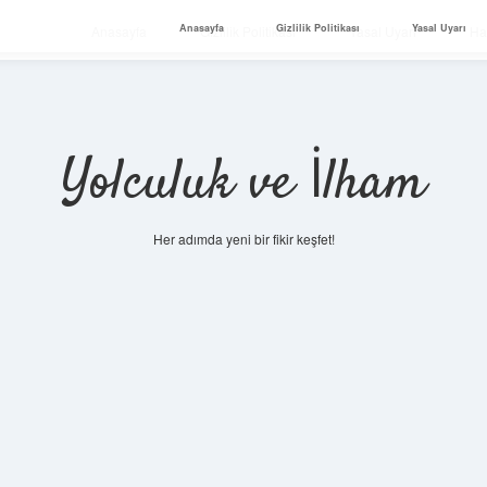
Anasayfa
Gizlilik Politikası
Yasal Uyarı
Anasayfa
Gizlilik Politikası
Yasal Uyarı
Ha
Yolculuk ve İlham
Her adımda yeni bir fikir keşfet!