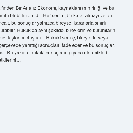
den Bir Analiz Ekonomi, kaynakların sınırlılığı ve bu
ulu bir bilim dalıdır. Her seçim, bir karar almayı ve bu
cak, bu sonuçlar yalnızca bireysel kararlarla sınırlı
rabilir. Hukuk da aynı şekilde, bireylerin ve kurumların
el taşlarını oluşturur. Hukuki sonuç, bireylerin veya
 çerçevede yarattığı sonuçları ifade eder ve bu sonuçlar,
nar. Bu yazıda, hukuki sonuçların piyasa dinamikleri,
etkilerini…