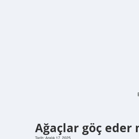
Ağaçlar göç eder 
Tarih: Aralık 17, 2025