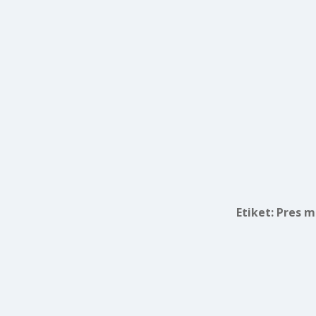
Etiket:
Pres ma