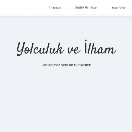
Anasayfa
Gizlilik Politikası
Yasal Uyarı
Anasayfa
Gizlilik Politikası
Yasal Uyarı
Ha
Yolculuk ve İlham
Her adımda yeni bir fikir keşfet!