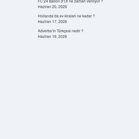
FC 24 Ballon d’Or ne zaman veriliyor ?
Haziran 20, 2026
Hollanda’da ev kiraları ne kadar ?
Haziran 17, 2026
Adverbs’in Türkçesi nedir ?
Haziran 16, 2026