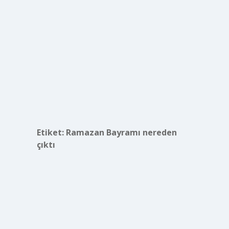
Etiket:
Ramazan Bayramı nereden
çıktı