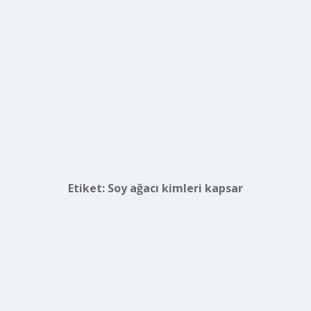
Etiket:
Soy ağacı kimleri kapsar