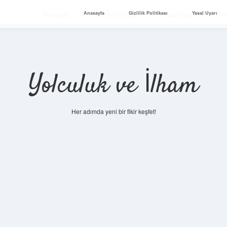
Anasayfa
Gizlilik Politikası
Yasal Uyarı
Anasayfa
Gizlilik Politikası
Yasal Uyarı
Ha
Yolculuk ve İlham
Her adımda yeni bir fikir keşfet!