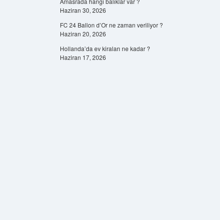
Amasrada hangi balıklar var ?
Haziran 30, 2026
FC 24 Ballon d’Or ne zaman veriliyor ?
Haziran 20, 2026
Hollanda’da ev kiraları ne kadar ?
Haziran 17, 2026