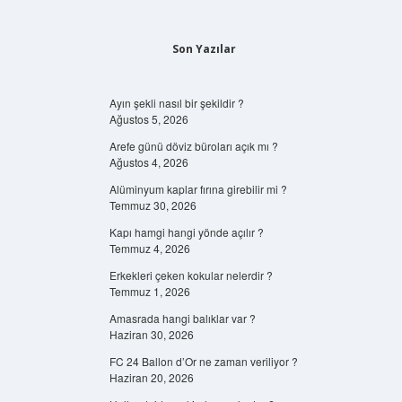
Son Yazılar
Ayın şekli nasıl bir şekildir ?
Ağustos 5, 2026
Arefe günü döviz büroları açık mı ?
Ağustos 4, 2026
Alüminyum kaplar fırına girebilir mi ?
Temmuz 30, 2026
Kapı hamgi hangi yönde açılır ?
Temmuz 4, 2026
Erkekleri çeken kokular nelerdir ?
Temmuz 1, 2026
Amasrada hangi balıklar var ?
Haziran 30, 2026
FC 24 Ballon d’Or ne zaman veriliyor ?
Haziran 20, 2026