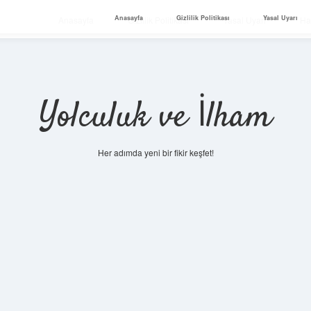
Anasayfa
Gizlilik Politikası
Yasal Uyarı
Anasayfa
Gizlilik Politikası
Yasal Uyarı
Ha
Yolculuk ve İlham
Her adımda yeni bir fikir keşfet!