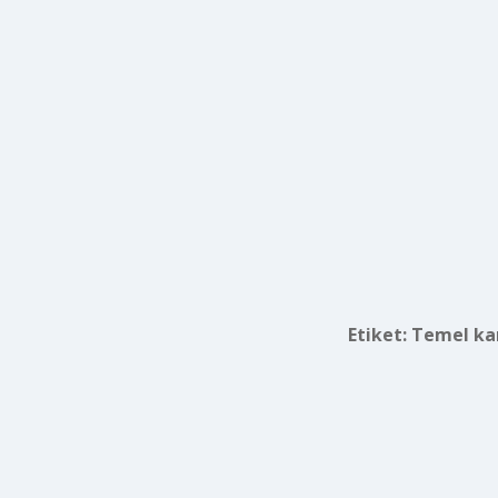
Etiket:
Temel kam