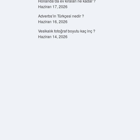
Hollanda’da ev kiraları ne kadar ?
Haziran 17, 2026
Adverbs’in Türkçesi nedir ?
Haziran 16, 2026
Vesikalık fotoğraf boyutu kaç inç ?
Haziran 14, 2026