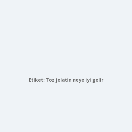
Etiket:
Toz jelatin neye iyi gelir