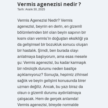
Vermis agenezisi nedir ?
Tarih: Aralık 30, 2025
Vermis Agenezisi Nedir? Vermis
agenezisi, beynin en derin, en gizemli
bölümlerinden biri olan beyin sapının bir
kısmı olan vermis’in doğuştan eksikliği ya
da gelişimsel bir bozukluk sonucu oluşan
bir hastalık. Şimdi, ben burada olayı
anlatmaya başlıyorum, ama esas mesele
şu: Vermis agenezisi, bu kadar karmaşık
bir nörolojik durumu neden basitçe
açıklamıyoruz? Sonuçta, hepimiz zihinsel
sağlık ve beyin gelişimi konusunda birer
uzman değiliz. Ancak, bu yazı biraz da
olsun o gizemli durumu aydınlatmaya
çalışacak. Hem de gerçek anlamda!
Vermis agenezisi, bireyde normalde