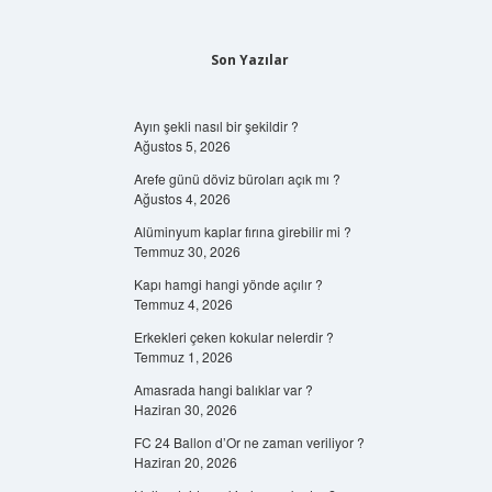
Son Yazılar
Ayın şekli nasıl bir şekildir ?
Ağustos 5, 2026
Arefe günü döviz büroları açık mı ?
Ağustos 4, 2026
Alüminyum kaplar fırına girebilir mi ?
Temmuz 30, 2026
Kapı hamgi hangi yönde açılır ?
Temmuz 4, 2026
Erkekleri çeken kokular nelerdir ?
Temmuz 1, 2026
Amasrada hangi balıklar var ?
Haziran 30, 2026
FC 24 Ballon d’Or ne zaman veriliyor ?
Haziran 20, 2026