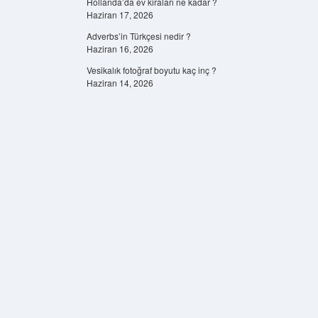
Hollanda’da ev kiraları ne kadar ?
Haziran 17, 2026
Adverbs’in Türkçesi nedir ?
Haziran 16, 2026
Vesikalık fotoğraf boyutu kaç inç ?
Haziran 14, 2026