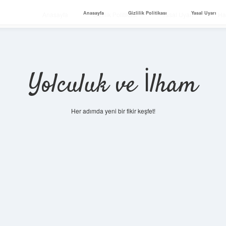
Anasayfa
Gizlilik Politikası
Yasal Uyarı
Anasayfa
Gizlilik Politikası
Yasal Uyarı
Ha
Yolculuk ve İlham
Her adımda yeni bir fikir keşfet!