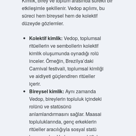
Kimlik, birey ve toplum arasında sürekli bir
etkileşimle şekillenir. Vedop açılımı, bu
süreci hem bireysel hem de kolektif
düzeyde gözlemler.
Kolektif kimlik:
Vedop, toplumsal
ritüellerin ve sembollerin kolektif
kimlik oluşumunda oynadığı rolü
inceler. Örneğin, Brezilya’daki
Carnival festivali, toplumsal kimliği
ve aidiyeti güçlendiren ritüeller
içerir.
Bireysel kimlik:
Aynı zamanda
Vedop, bireylerin topluluk içindeki
rolünü ve statüsünü
anlamlandırmasını sağlar. Maasai
topluluklarında, genç erkeklerin
ritüeller aracılığıyla sosyal statü