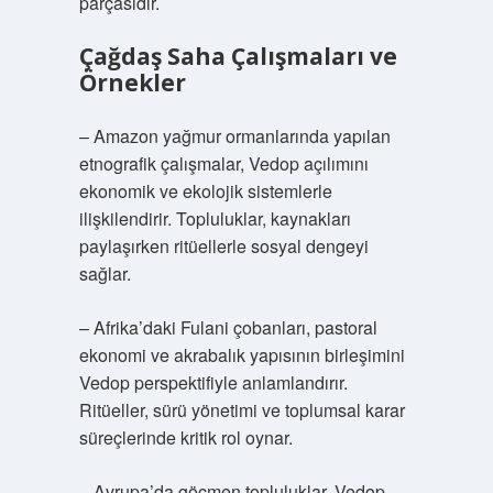
parçasıdır.
Çağdaş Saha Çalışmaları ve
Örnekler
– Amazon yağmur ormanlarında yapılan
etnografik çalışmalar, Vedop açılımını
ekonomik ve ekolojik sistemlerle
ilişkilendirir. Topluluklar, kaynakları
paylaşırken ritüellerle sosyal dengeyi
sağlar.
– Afrika’daki Fulani çobanları, pastoral
ekonomi ve akrabalık yapısının birleşimini
Vedop perspektifiyle anlamlandırır.
Ritüeller, sürü yönetimi ve toplumsal karar
süreçlerinde kritik rol oynar.
– Avrupa’da göçmen topluluklar, Vedop