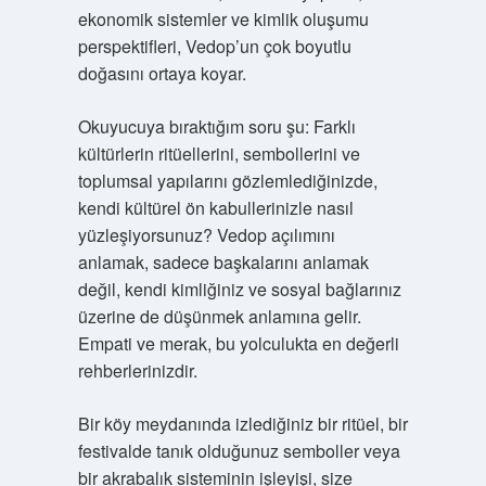
ekonomik sistemler ve kimlik oluşumu
perspektifleri, Vedop’un çok boyutlu
doğasını ortaya koyar.
Okuyucuya bıraktığım soru şu: Farklı
kültürlerin ritüellerini, sembollerini ve
toplumsal yapılarını gözlemlediğinizde,
kendi kültürel ön kabullerinizle nasıl
yüzleşiyorsunuz? Vedop açılımını
anlamak, sadece başkalarını anlamak
değil, kendi kimliğiniz ve sosyal bağlarınız
üzerine de düşünmek anlamına gelir.
Empati ve merak, bu yolculukta en değerli
rehberlerinizdir.
Bir köy meydanında izlediğiniz bir ritüel, bir
festivalde tanık olduğunuz semboller veya
bir akrabalık sisteminin işleyişi, size