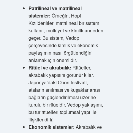
Patrilineal ve matrilineal
sistemler:
Örneğin, Hopi
Kızılderilileri matrilineal bir sistem
kullanır; mülkiyet ve kimlik anneden
geçer. Bu sistem, Vedop
çerçevesinde kimlik ve ekonomik
paylaşımın nasıl örgütlendiğini
anlamak için önemlidir.
Ritüel ve akrabalık:
Ritüeller,
akrabalık yapısını görünür kılar.
Japonya’daki Obon festivali,
ataların anılması ve kuşaklar arası
bağların güçlendirilmesi üzerine
kurulu bir ritüeldir. Vedop yaklaşımı,
bu tür ritüelleri toplumsal yapı ile
ilişkilendirir.
Ekonomik sistemler:
Akrabalık ve