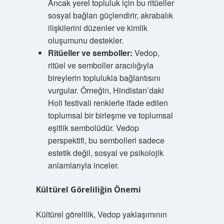
Ancak yerel topluluk için bu ritüeller
sosyal bağları güçlendirir, akrabalık
ilişkilerini düzenler ve kimlik
oluşumunu destekler.
Ritüeller ve semboller:
Vedop,
ritüel ve semboller aracılığıyla
bireylerin toplulukla bağlantısını
vurgular. Örneğin, Hindistan’daki
Holi festivali renklerle ifade edilen
toplumsal bir birleşme ve toplumsal
eşitlik sembolüdür. Vedop
perspektifi, bu sembolleri sadece
estetik değil, sosyal ve psikolojik
anlamlarıyla inceler.
Kültürel Göreliliğin Önemi
Kültürel görelilik, Vedop yaklaşımının