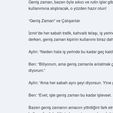
Geniş zaman, bazen öyle sıkıcı ve rutin işler gib
kullanımına alıştıracak, o yüzden hazır olun!
“Geniş Zaman” ve Çalışanlar
İzmir’de her sabah trafik, kahvaltı telaşı, iş ye
derken, geniş zaman kipinin kullanımı biraz daha
Aylin: “Neden hala iş yerinde bu kadar geç kald
Ben: “Biliyorum, ama geniş zamanla anlatmak g
diyorum.”
Aylin: “Ama her sabah aynı şeyi diyorsun. Yine 
Ben: “Evet, işte geniş zaman bu kadar işlevsel.
Bazen geniş zamanın amacını yitirdiğini fark e