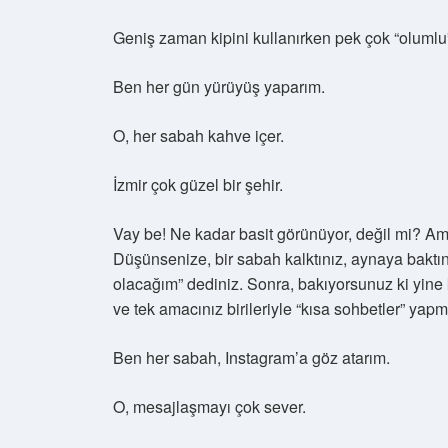
Geniş zaman kipini kullanırken pek çok “olumlu”
Ben her gün yürüyüş yaparım.
O, her sabah kahve içer.
İzmir çok güzel bir şehir.
Vay be! Ne kadar basit görünüyor, değil mi? Am
Düşünsenize, bir sabah kalktınız, aynaya baktı
olacağım” dediniz. Sonra, bakıyorsunuz ki yine
ve tek amacınız birileriyle “kısa sohbetler” ya
Ben her sabah, Instagram’a göz atarım.
O, mesajlaşmayı çok sever.