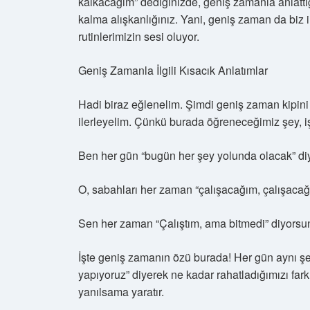
kalkacağım” dediğinizde, geniş zamanla anlattı
kalma alışkanlığınız. Yani, geniş zaman da biz 
rutinlerimizin sesi oluyor.
Geniş Zamanla İlgili Kısacık Anlatımlar
Hadi biraz eğlenelim. Şimdi geniş zaman kipini 
ilerleyelim. Çünkü burada öğreneceğimiz şey, iş
Ben her gün “bugün her şey yolunda olacak” di
O, sabahları her zaman “çalışacağım, çalışacağ
Sen her zaman “Çalıştım, ama bitmedi” diyorsun 
İşte geniş zamanın özü burada! Her gün aynı şe
yapıyoruz” diyerek ne kadar rahatladığımızı far
yanılsama yaratır.