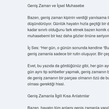
Geniş Zaman ve İçsel Muhasebe
Bazen, geniş zaman kipinin verdiği yanılsama il
düşündürüyor. Günlük hayatın hızla geçtiği bir
kadar sınırlı olduğunu fark etmek bazen komik ol
muhasebemi bir kez daha gözler önüne seriyo
İç Ses: “Her gün, o günün sonunda kendine “B
geniş zamanla sadece bir rutin oluşuyor. Bir çeşi
Evet, bu yazıda da gördüğünüz gibi, her gün ay
gün aynı tip sohbetler yapmak, geniş zamanın bi
de geniş zamanın bir parçası olmanın özü de bu
olması gerektiği hissi.
Geniş Zamanla İlgili Kısa Anlatımlar
Bazen, hayatın tüm anlamı geniş zamanla yapıl