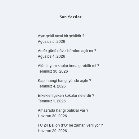
Son Yazılar
Ayın şekli nasıl bir şekildir ?
Ağustos 5, 2026
Arefe günü döviz büroları açık mı ?
Ağustos 4, 2026
Alüminyum kaplar fırına girebilir mi ?
Temmuz 30, 2026
Kapı hamgi hangi yönde açılır ?
Temmuz 4, 2026
Erkekleri çeken kokular nelerdir ?
Temmuz 1, 2026
Amasrada hangi balıklar var ?
Haziran 30, 2026
FC 24 Ballon d’Or ne zaman veriliyor ?
Haziran 20, 2026