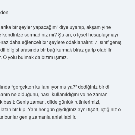
nden
arika bir şeyler yapacağım” diye uyanıp, akşam yine
e kendinize sormadınız mı? Şu an, o içsel hesaplaşmayı
raz daha eğlenceli bir şeylere odaklanalım: 7. sınıf geniş
l bilgisi arasında bir bağ kurmak biraz garip olabilir
r. O yolu bulmak da bizim işimiz.
nda “gerçekten kullanılıyor mu ya?” dediğiniz bir dil
manın ne olduğunu, nasıl kullanıldığını ve ne zaman
 basit: Geniş zaman, dilde günlük rutinlerimizi,
tan bir kip. Yani her gün giydiğiniz aynı tişört, içtiğiniz o
 bunlar geniş zamanla anlatılabilir.