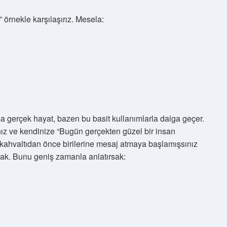
 örnekle karşılaşırız. Mesela:
a gerçek hayat, bazen bu basit kullanımlarla dalga geçer.
nız ve kendinize “Bugün gerçekten güzel bir insan
 kahvaltıdan önce birilerine mesaj atmaya başlamışsınız
pmak. Bunu geniş zamanla anlatırsak: