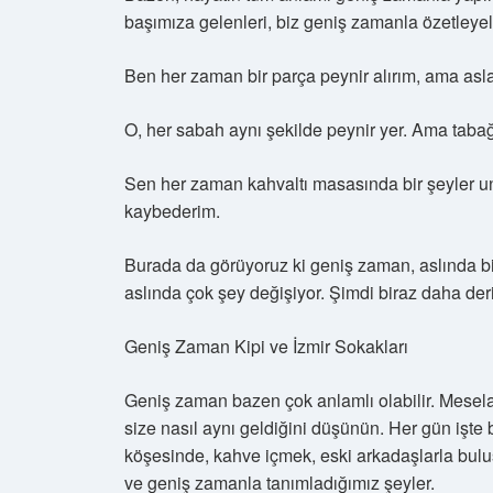
başımıza gelenleri, biz geniş zamanla özetleyel
Ben her zaman bir parça peynir alırım, ama as
O, her sabah aynı şekilde peynir yer. Ama tab
Sen her zaman kahvaltı masasında bir şeyler un
kaybederim.
Burada da görüyoruz ki geniş zaman, aslında bir
aslında çok şey değişiyor. Şimdi biraz daha deri
Geniş Zaman Kipi ve İzmir Sokakları
Geniş zaman bazen çok anlamlı olabilir. Mesela,
size nasıl aynı geldiğini düşünün. Her gün işte bu
köşesinde, kahve içmek, eski arkadaşlarla bul
ve geniş zamanla tanımladığımız şeyler.