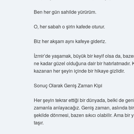
Ben her gün sahilde yürürüm.
O, her sabah o şirin kafede oturur.
Biz her akşam aynı kafeye gideriz.
İzmir’de yaşamak, büyük bir keyif olsa da, bazen
ne kadar güzel olduğuna dair bir hatırlatmadır
kazanan her şeyin içinde bir hikaye gizlidir.
Sonuç Olarak Geniş Zaman Kipi
Her şeyin tekrar ettiği bir dünyada, belki de g
zamanla anlayacağız. Geniş zaman, aslında bir 
şekilde dönmesi, bazen sıkıcı olabilir. Ama bir
taşır.