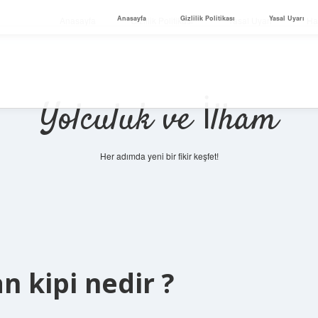
Anasayfa
Gizlilik Politikası
Yasal Uyarı
Anasayfa
Gizlilik Politikası
Yasal Uyarı
Ha
Yolculuk ve İlham
Her adımda yeni bir fikir keşfet!
n kipi nedir ?