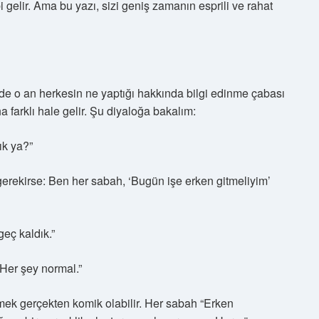
i gelir. Ama bu yazı, sizi geniş zamanın esprili ve rahat
rinde o an herkesin ne yaptığı hakkında bilgi edinme çabası
 farklı hale gelir. Şu diyaloğa bakalım:
ık ya?”
erekirse: Ben her sabah, ‘Bugün işe erken gitmeliyim’
geç kaldık.”
 Her şey normal.”
tmek gerçekten komik olabilir. Her sabah “Erken