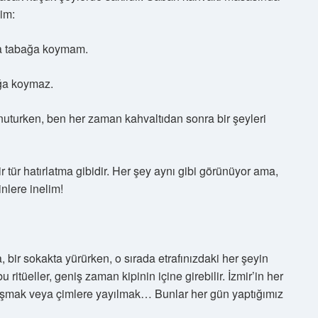
im:
la tabağa koymam.
ağa koymaz.
uturken, ben her zaman kahvaltıdan sonra bir şeyleri
 tür hatırlatma gibidir. Her şey aynı gibi görünüyor ama,
nlere inelim!
 bir sokakta yürürken, o sırada etrafınızdaki her şeyin
 ritüeller, geniş zaman kipinin içine girebilir. İzmir’in her
uşmak veya çimlere yayılmak… Bunlar her gün yaptığımız