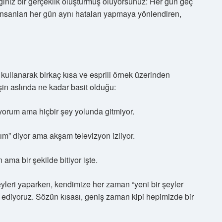
ğınız bir gerçeklik oluşturmuş oluyorsunuz: Her gün geç
insanları her gün aynı hataları yapmaya yönlendiren,
kullanarak birkaç kısa ve esprili örnek üzerinden
in aslında ne kadar basit olduğu:
yorum ama hiçbir şey yolunda gitmiyor.
ım” diyor ama akşam televizyon izliyor.
ama bir şekilde bitiyor işte.
yleri yaparken, kendimize her zaman “yeni bir şeyler
k ediyoruz. Sözün kısası, geniş zaman kipi hepimizde bir