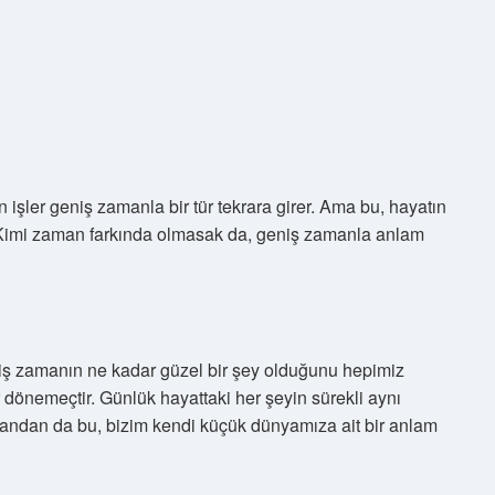
 işler geniş zamanla bir tür tekrara girer. Ama bu, hayatın
. Kimi zaman farkında olmasak da, geniş zamanla anlam
eniş zamanın ne kadar güzel bir şey olduğunu hepimiz
dönemeçtir. Günlük hayattaki her şeyin sürekli aynı
 yandan da bu, bizim kendi küçük dünyamıza ait bir anlam