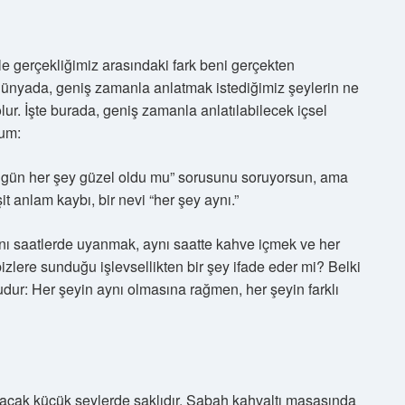
e gerçekliğimiz arasındaki fark beni gerçekten
 dünyada, geniş zamanla anlatmak istediğimiz şeylerin ne
ur. İşte burada, geniş zamanla anlatılabilecek içsel
rum:
ugün her şey güzel oldu mu” sorusunu soruyorsun, ama
t anlam kaybı, bir nevi “her şey aynı.”
nı saatlerde uyanmak, aynı saatte kahve içmek ve her
zlere sunduğu işlevsellikten bir şey ifade eder mi? Belki
dur: Her şeyin aynı olmasına rağmen, her şeyin farklı
acak küçük şeylerde saklıdır. Sabah kahvaltı masasında