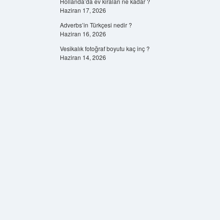
Hollanda’da ev kiraları ne kadar ?
Haziran 17, 2026
Adverbs’in Türkçesi nedir ?
Haziran 16, 2026
Vesikalık fotoğraf boyutu kaç inç ?
Haziran 14, 2026