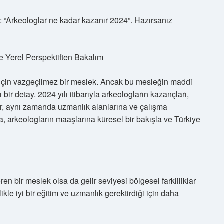
 “Arkeologlar ne kadar kazanır 2024”. Hazırsanız
 Yerel Perspektiften Bakalım
arı için vazgeçilmez bir meslek. Ancak bu mesleğin maddi
ir detay. 2024 yılı itibarıyla arkeologların kazançları,
r, aynı zamanda uzmanlık alanlarına ve çalışma
da, arkeologların maaşlarına küresel bir bakışla ve Türkiye
en bir meslek olsa da gelir seviyesi bölgesel farkliliklar
kle iyi bir eğitim ve uzmanlık gerektirdiği için daha