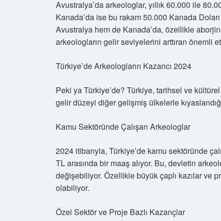
Avustralya’da arkeologlar, yıllık 60.000 ile 80.0
Kanada’da ise bu rakam 50.000 Kanada Doları 
Avustralya hem de Kanada’da, özellikle aborjin k
arkeologların gelir seviyelerini arttıran önemli e
Türkiye’de Arkeologların Kazancı 2024
Peki ya Türkiye’de? Türkiye, tarihsel ve kültürel 
gelir düzeyi diğer gelişmiş ülkelerle kıyaslandı
Kamu Sektöründe Çalışan Arkeologlar
2024 itibarıyla, Türkiye’de kamu sektöründe çal
TL arasında bir maaş alıyor. Bu, devletin arkeolo
değişebiliyor. Özellikle büyük çaplı kazılar ve p
olabiliyor.
Özel Sektör ve Proje Bazlı Kazançlar