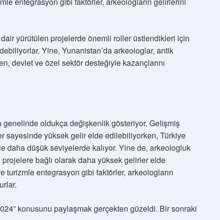
mle entegrasyon gibi faktörler, arkeologların gelirlerini
dair yürütülen projelerde önemli roller üstlendikleri için
edebiliyorlar. Yine, Yunanistan’da arkeologlar, antik
en, devlet ve özel sektör desteğiyle kazançlarını
ya genelinde oldukça değişkenlik gösteriyor. Gelişmiş
ler sayesinde yüksek gelir elde edilebiliyorken, Türkiye
le daha düşük seviyelerde kalıyor. Yine de, arkeologluk
e projelere bağlı olarak daha yüksek gelirler elde
e turizmle entegrasyon gibi faktörler, arkeologların
rlar.
 2024” konusunu paylaşmak gerçekten güzeldi. Bir sonraki