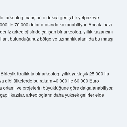
ıyla, arkeolog maaşları oldukça geniş bir yelpazeye
0.000 ile 70.000 dolar arasında kazanabiliyor. Ancak, bazı
deniz arkeolojisinde çalışan bir arkeolog, yıllık kazancını
ulları, bulunduğunuz bölge ve uzmanlık alanı da bu maaşı
rleşik Krallık’ta bir arkeolog, yıllık yaklaşık 25.000 ila
ya gibi ülkelerde bu rakam 40.000 ile 60.000 Euro
a ortamı ve projelerin büyüklüğüne göre dalgalanabiliyor.
aplı kazılar, arkeologların daha yüksek gelirler elde