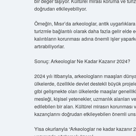
bir değer taşıyor. Kültürel mirası koruma ve turiz
doğrudan etkileyebiliyor.
Örneğin, Mısır’da arkeologlar, antik uygarlıklara 
turizmle bağlantılı olarak daha fazla gelir elde 
kalıntıların korunması adına önemli işler yapark
artırabiliyorlar.
Sonuç: Arkeologlar Ne Kadar Kazanır 2024?
2024 yılı itibarıyla, arkeologların maaşları dün
ülkelerde, özellikle devlet destekli büyük proje
gibi gelişmekte olan ülkelerde maaşlar genellik
mesleği, kişisel yetenekler, uzmanlık alanları v
edilebilen bir alan. Kültürel mirasın korunması v
kazançlarını doğrudan etkileyebilen önemli unsu
Yisa okurlarıyla “Arkeologlar ne kadar kazanır