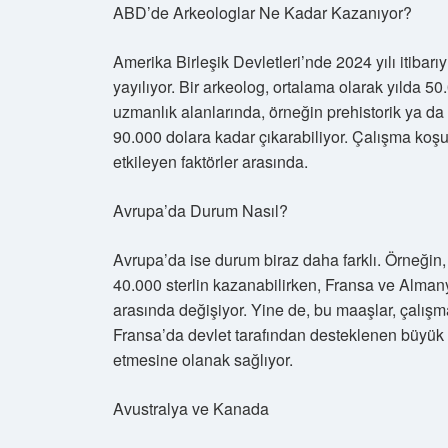
ABD’de Arkeologlar Ne Kadar Kazanıyor?
Amerika Birleşik Devletleri’nde 2024 yılı itibar
yayılıyor. Bir arkeolog, ortalama olarak yılda 5
uzmanlık alanlarında, örneğin prehistorik ya da 
90.000 dolara kadar çıkarabiliyor. Çalışma koş
etkileyen faktörler arasında.
Avrupa’da Durum Nasıl?
Avrupa’da ise durum biraz daha farklı. Örneğin, Bi
40.000 sterlin kazanabilirken, Fransa ve Alman
arasında değişiyor. Yine de, bu maaşlar, çalışm
Fransa’da devlet tarafından desteklenen büyük ç
etmesine olanak sağlıyor.
Avustralya ve Kanada