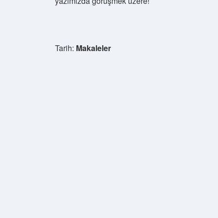
yazımızda görüşmek üzere!
Tarih:
Makaleler