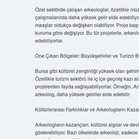
Özel sektörde çalışan arkeologlar, özellikle müze 
çalışmalarında daha yüksek gelir elde edebiliyo
maaşlar oldukça değişken olabiliyor. Proje baş
kuruma göre değişiyor. Bu tür projelerle, arkeolo
edebiliyorlar.
Öne Çıkan Bölgeler: Büyükşehirler ve Turizm B
Bursa gibi kültürel zenginliği yüksek olan şehirl
Özellikle turizm sektörü ile iç içe geçmiş kazı 
projelerden fayda sağlayabiliyorlar. Örneğin, An
arkeolog, daha yüksek gelirler elde edebilir.
Kültürlerarası Farklılıklar ve Arkeologların Kaza
Arkeologların kazançları, kültürel algılar ve devle
gösterebiliyor. Bazı ülkelerde arkeoloji, sadec