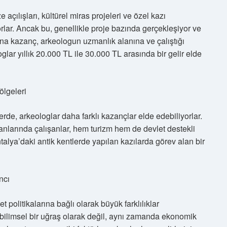
açılışları, kültürel miras projeleri ve özel kazı
rlar. Ancak bu, genellikle proje bazında gerçekleşiyor ve
ına kazanç, arkeologun uzmanlık alanına ve çalıştığı
glar yıllık 20.000 TL ile 30.000 TL arasında bir gelir elde
ölgeleri
erde, arkeologlar daha farklı kazançlar elde edebiliyorlar.
alanlarında çalışanlar, hem turizm hem de devlet destekli
talya’daki antik kentlerde yapılan kazılarda görev alan bir
ncı
t politikalarına bağlı olarak büyük farklılıklar
e bilimsel bir uğraş olarak değil, aynı zamanda ekonomik