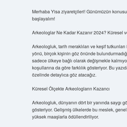
Merhaba Yisa ziyaretçileri! Günümüzün konusu:
başlayalım!
Arkeologlar Ne Kadar Kazanır 2024? Küresel ve
Arkeologluk, tarih meraklıları ve keşif tutkunl
yönü, birçok kişinin göz önünde bulundurmadığı b
sadece ülkeye bağlı olarak değişmekle kalmıyo
koşullarına da göre farklılık gösteriyor. Bu yazı
özelinde detaylıca göz atacağız.
Küresel Ölçekte Arkeologların Kazancı
Arkeologluk, dünyanın dört bir yanında saygı gör
gösteriyor. Gelişmiş ülkelerde bu meslek, genelli
yüksek maaşlarla ödüllendiriliyor.