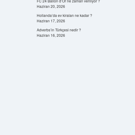
FC 24 Ballon d’Or ne zaman veriliyor ?
Haziran 20, 2026
Hollanda’da ev kiraları ne kadar ?
Haziran 17, 2026
Adverbs’in Türkçesi nedir ?
Haziran 16, 2026