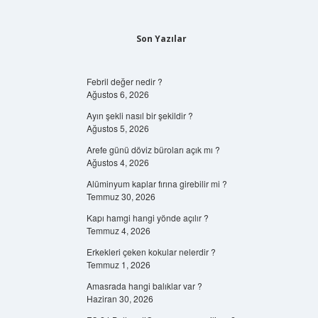
Son Yazılar
Febril değer nedir ?
Ağustos 6, 2026
Ayın şekli nasıl bir şekildir ?
Ağustos 5, 2026
Arefe günü döviz büroları açık mı ?
Ağustos 4, 2026
Alüminyum kaplar fırına girebilir mi ?
Temmuz 30, 2026
Kapı hamgi hangi yönde açılır ?
Temmuz 4, 2026
Erkekleri çeken kokular nelerdir ?
Temmuz 1, 2026
Amasrada hangi balıklar var ?
Haziran 30, 2026