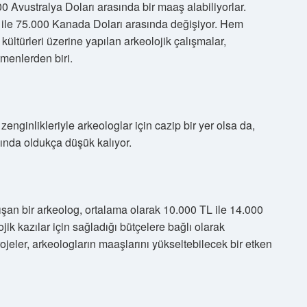
00 Avustralya Doları arasında bir maaş alabiliyorlar.
ile 75.000 Kanada Doları arasında değişiyor. Hem
ültürleri üzerine yapılan arkeolojik çalışmalar,
tmenlerden biri.
zenginlikleriyle arkeologlar için cazip bir yer olsa da,
ğında oldukça düşük kalıyor.
ışan bir arkeolog, ortalama olarak 10.000 TL ile 14.000
jik kazılar için sağladığı bütçelere bağlı olarak
rojeler, arkeologların maaşlarını yükseltebilecek bir etken