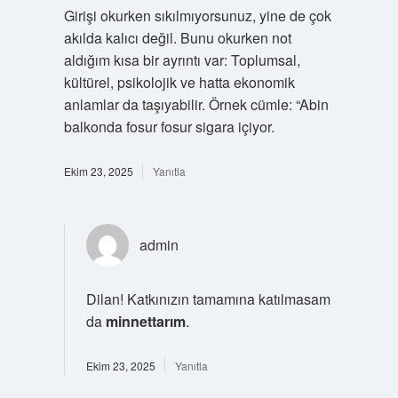
Girişi okurken sıkılmıyorsunuz, yine de çok
akılda kalıcı değil. Bunu okurken not
aldığım kısa bir ayrıntı var: Toplumsal,
kültürel, psikolojik ve hatta ekonomik
anlamlar da taşıyabilir. Örnek cümle: “Abin
balkonda fosur fosur sigara içiyor.
Ekim 23, 2025
Yanıtla
admin
Dilan! Katkınızın tamamına katılmasam
da
minnettarım
.
Ekim 23, 2025
Yanıtla