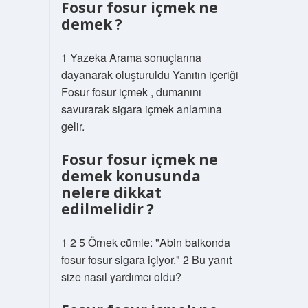
Fosur fosur içmek ne
demek ?
1 Yazeka Arama sonuçlarına
dayanarak oluşturuldu Yanıtın içeriği
Fosur fosur içmek , dumanını
savurarak sigara içmek anlamına
gelir.
Fosur fosur içmek ne
demek konusunda
nelere dikkat
edilmelidir ?
1 2 5 Örnek cümle: "Abin balkonda
fosur fosur sigara içiyor." 2 Bu yanıt
size nasıl yardımcı oldu?