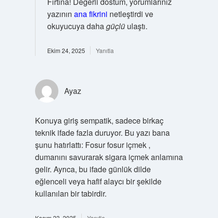
Fırtına! Değerli dostum, yorumlarınız
yazının
ana fikrini
netleştirdi ve
okuyucuya daha
güçlü
ulaştı.
Ekim 24, 2025
Yanıtla
Ayaz
Konuya giriş sempatik, sadece birkaç
teknik ifade fazla duruyor. Bu yazı bana
şunu hatırlattı: Fosur fosur içmek ,
dumanını savurarak sigara içmek anlamına
gelir. Ayrıca, bu ifade günlük dilde
eğlenceli veya hafif alaycı bir şekilde
kullanılan bir tabirdir.
Kasım 23, 2025
Yanıtla