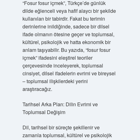
“Fosur fosur içmek”, Türkçe’de günlük
dilde eğlenceli veya hafif alaycı bir şekilde
kullanılan bir tabirdir. Fakat bu terimin
derinlerine inildiğinde, sadece bir dilsel
ifade olmanın ötesine geçer ve toplumsal,
kültürel, psikolojik ve hatta ekonomik bir
anlam taşıyabilir. Bu yazıda, “fosur fosur
içmek” ifadesini eleştirel teoriler
çerçevesinde inceleyerek, toplumsal
cinsiyet, dilsel ifadelerin evrimi ve bireysel
– toplumsal ilişkilerdeki yerini
araştıracağız.
Tarihsel Arka Plan: Dilin Evrimi ve
Toplumsal Değişim
Dil, tarihsel bir süreçte şekillenir ve
zamanla toplumsal, kültürel ve psikolojik