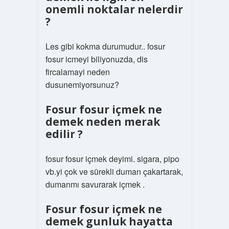
onemli noktalar nelerdir
?
Les gibi kokma durumudur.. fosur
fosur icmeyi biliyonuzda, dis
fircalamayi neden
dusunemiyorsunuz?
Fosur fosur içmek ne
demek neden merak
edilir ?
fosur fosur içmek deyimi. sigara, pipo
vb.yi çok ve sürekli duman çakartarak,
dumanmı savurarak içmek .
Fosur fosur içmek ne
demek gunluk hayatta