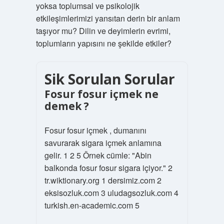
yoksa toplumsal ve psikolojik
etkileşimlerimizi yansıtan derin bir anlam
taşıyor mu? Dilin ve deyimlerin evrimi,
toplumların yapısını ne şekilde etkiler?
Sik Sorulan Sorular
Fosur fosur içmek ne
demek ?
Fosur fosur içmek , dumanını
savurarak sigara içmek anlamına
gelir. 1 2 5 Örnek cümle: "Abin
balkonda fosur fosur sigara içiyor." 2
tr.wiktionary.org 1 dersimiz.com 2
eksisozluk.com 3 uludagsozluk.com 4
turkish.en-academic.com 5