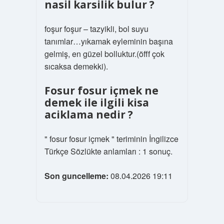
nasil karsilik bulur ?
foşur foşur – tazyikli, bol suyu
tanımlar…yıkamak eyleminin başına
gelmiş, en güzel bolluktur.(öfff çok
sıcaksa demekki).
Fosur fosur içmek ne
demek ile ilgili kisa
aciklama nedir ?
" fosur fosur içmek " teriminin İngilizce
Türkçe Sözlükte anlamları : 1 sonuç.
Son guncelleme:
08.04.2026 19:11