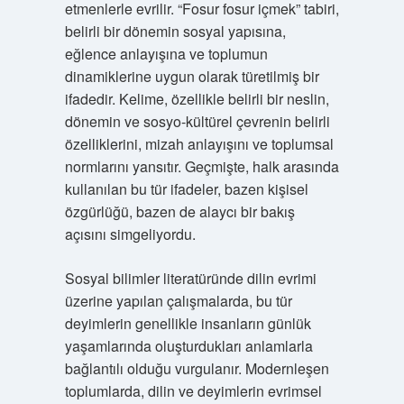
etmenlerle evrilir. “Fosur fosur içmek” tabiri,
belirli bir dönemin sosyal yapısına,
eğlence anlayışına ve toplumun
dinamiklerine uygun olarak türetilmiş bir
ifadedir. Kelime, özellikle belirli bir neslin,
dönemin ve sosyo-kültürel çevrenin belirli
özelliklerini, mizah anlayışını ve toplumsal
normlarını yansıtır. Geçmişte, halk arasında
kullanılan bu tür ifadeler, bazen kişisel
özgürlüğü, bazen de alaycı bir bakış
açısını simgeliyordu.
Sosyal bilimler literatüründe dilin evrimi
üzerine yapılan çalışmalarda, bu tür
deyimlerin genellikle insanların günlük
yaşamlarında oluşturdukları anlamlarla
bağlantılı olduğu vurgulanır. Modernleşen
toplumlarda, dilin ve deyimlerin evrimsel