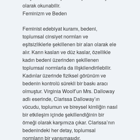
olarak okunabilir.
Feminizm ve Beden
Feminist edebiyat kuramı, bedeni,
toplumsal cinsiyet normları ve
eşitsizliklerle şekillenen bir alan olarak ele
alır. Karın kasları ve düz kaslar, özellikle
kadın bedeni üzerinden şekillenen
toplumsal normlarla da ilişkilendirilebilir.
Kadınlar üzerinde fiziksel görünüm ve
bedenin kontrolü sürekli bir baskı aracı
olmuştur. Virginia Woolf’un Mrs. Dalloway
adlı eserinde, Clarissa Dalloway’ın
vücudu, toplumun ve bireysel kimliğin nasıl
bir etkileşim içinde şekillendiğinin bir
örneği olarak karşımıza çıkar. Clarissa’nın
bedenindeki her detay, toplumsal
normların bir yansımasıdır.