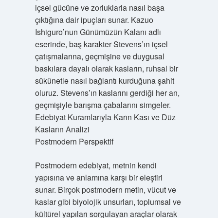
içsel gücüne ve zorluklarla nasıl başa
çıktığına dair ipuçları sunar. Kazuo
Ishiguro’nun Günümüzün Kalanı adlı
eserinde, baş karakter Stevens’ın içsel
çatışmalarına, geçmişine ve duygusal
baskılara dayalı olarak kasların, ruhsal bir
sükûnetle nasıl bağlantı kurduğuna şahit
oluruz. Stevens’ın kaslarını gerdiği her an,
geçmişiyle barışma çabalarını simgeler.
Edebiyat Kuramlarıyla Karın Kası ve Düz
Kasların Analizi
Postmodern Perspektif
Postmodern edebiyat, metnin kendi
yapısına ve anlamına karşı bir eleştiri
sunar. Birçok postmodern metin, vücut ve
kaslar gibi biyolojik unsurları, toplumsal ve
kültürel yapıları sorgulayan araçlar olarak