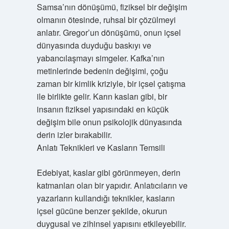
Samsa’nın dönüşümü, fiziksel bir değişim
olmanın ötesinde, ruhsal bir çözülmeyi
anlatır. Gregor’un dönüşümü, onun içsel
dünyasında duyduğu baskıyı ve
yabancılaşmayı simgeler. Kafka’nın
metinlerinde bedenin değişimi, çoğu
zaman bir kimlik kriziyle, bir içsel çatışma
ile birlikte gelir. Karın kasları gibi, bir
insanın fiziksel yapısındaki en küçük
değişim bile onun psikolojik dünyasında
derin izler bırakabilir.
Anlatı Teknikleri ve Kasların Temsili
Edebiyat, kaslar gibi görünmeyen, derin
katmanları olan bir yapıdır. Anlatıcıların ve
yazarların kullandığı teknikler, kasların
içsel gücüne benzer şekilde, okurun
duygusal ve zihinsel yapısını etkileyebilir.