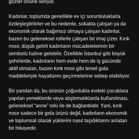
gözler önüne seriyor.
Kadınlar, toplumda genellikle ev içi sorumluluklarla
özdeşleştirilirler ve bu nedenle, sokakta çalışan ya da
ekonomik olarak bağımsız olmaya çalışan kadınlar,
bazen bu geleneksel rollerle çatışan bir imaj çizer. Kırık
mısır, düşük gelirli kadınların mücadelelerinin bir
sembolü haline gelebilir. Özellikle İstanbul gibi büyük
şehirlerde, kadınların hem evde hem de iş gücünde
aktif olmaları, bazen kırık mısır gibi temel gıda
maddeleriyle hayatlarını geçirmelerine sebep olabiliyor.
Bir yandan da, bu ürünün çoğunlukla evdeki çocuklara
yapılan yemeklerde veya atıştırmalıklarda kullanılması,
geleneksel “anne” rolü ile de bağlantılıdır. Yani, kırık
mısır sadece bir gıda ürünü değil, kadınların ekonomik
ve toplumsal olarak yüklerini nasıl taşıdıklarını anlatan
bir hikayedir.