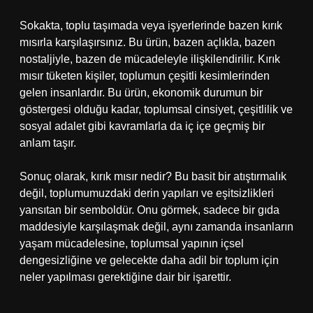
Sokakta, toplu taşımada veya işyerlerinde bazen kırık
mısırla karşılaşırsınız. Bu ürün, bazen açlıkla, bazen
nostaljiyle, bazen de mücadeleyle ilişkilendirilir. Kırık
mısır tüketen kişiler, toplumun çeşitli kesimlerinden
gelen insanlardır. Bu ürün, ekonomik durumun bir
göstergesi olduğu kadar, toplumsal cinsiyet, çeşitlilik ve
sosyal adalet gibi kavramlarla da iç içe geçmiş bir
anlam taşır.
Sonuç olarak, kırık mısır nedir? Bu basit bir atıştırmalık
değil, toplumumuzdaki derin yapıları ve eşitsizlikleri
yansıtan bir semboldür. Onu görmek, sadece bir gıda
maddesiyle karşılaşmak değil, aynı zamanda insanların
yaşam mücadelesine, toplumsal yapının içsel
dengesizliğine ve gelecekte daha adil bir toplum için
neler yapılması gerektiğine dair bir işarettir.