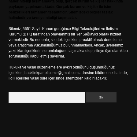
haber niteliği taşımamakta olup, gerçek kurum ve kişiler hakkında
paylaşım yapılmamaktadır. Gerçek kurum ve kişiler ile isim
benzerlikleri tamamen tesadüfidir. Sitemizdeki bilgiler taslak
halindedir ve tavsiye niteliği taşımazlar.
Sitemiz, 5651 Sayılı Kanun gereğince Bilgi Teknolojileri ve İletişim
Kurumu (BTK) tarafından onaylanmış bir Yer Sağlayıcı olarak hizmet
vermektedir. Bu nedenle, sitedeki içerikleri proaktif olarak denetleme
veya araştırma yükümlülüğümüz bulunmamaktadır. Ancak, üyelerimiz
yazdıkları içeriklerin sorumluluğunu taşımakta olup, siteye üye olarak bu
sorumluluğu kabul etmiş sayılırlar.
Hukuka ve yasal düzenlemelere aykırı olduğunu düşündüğünüz
içerikleri,
backlinkpanelicomtr@gmail.com
adresine bildirmeniz halinde,
ilgili içerikler yasal süre içerisinde sitemizden kaldırılacaktır.
Arama