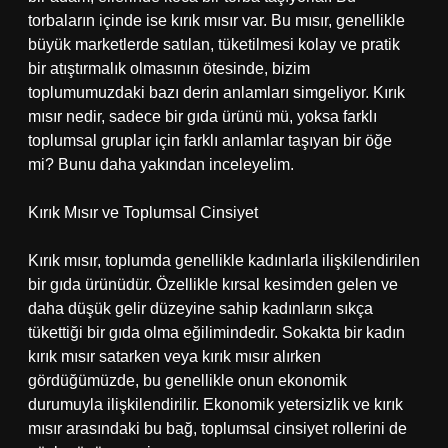
torbaların içinde ise kırık mısır var. Bu mısır, genellikle
büyük marketlerde satılan, tüketilmesi kolay ve pratik
bir atıştırmalık olmasının ötesinde, bizim
toplumumuzdaki bazı derin anlamları simgeliyor. Kırık
mısır nedir, sadece bir gıda ürünü mü, yoksa farklı
toplumsal gruplar için farklı anlamlar taşıyan bir öğe
mi? Bunu daha yakından inceleyelim.
Kırık Mısır ve Toplumsal Cinsiyet
Kırık mısır, toplumda genellikle kadınlarla ilişkilendirilen
bir gıda ürünüdür. Özellikle kırsal kesimden gelen ve
daha düşük gelir düzeyine sahip kadınların sıkça
tükettiği bir gıda olma eğilimindedir. Sokakta bir kadın
kırık mısır satarken veya kırık mısır alırken
gördüğümüzde, bu genellikle onun ekonomik
durumuyla ilişkilendirilir. Ekonomik yetersizlik ve kırık
mısır arasındaki bu bağ, toplumsal cinsiyet rollerini de