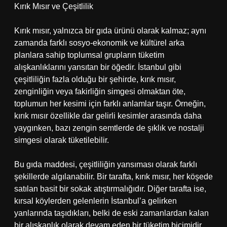
Kırık Mısır ve Çeşitlilik
Kırık mısır, yalnızca bir gıda ürünü olarak kalmaz; aynı
zamanda farklı sosyo-ekonomik ve kültürel arka
planlara sahip toplumsal grupların tüketim
alışkanlıklarını yansıtan bir öğedir. İstanbul gibi
çeşitliliğin fazla olduğu bir şehirde, kırık mısır,
zenginliğin veya fakirliğin simgesi olmaktan öte,
toplumun her kesimi için farklı anlamlar taşır. Örneğin,
kırık mısır özellikle dar gelirli kesimler arasında daha
yaygınken, bazı zengin semtlerde de şıklık ve nostalji
simgesi olarak tüketilebilir.
Bu gıda maddesi, çeşitliliğin yansıması olarak farklı
şekillerde algılanabilir. Bir tarafta, kırık mısır, her köşede
satılan basit bir sokak atıştırmalığıdır. Diğer tarafta ise,
kırsal köylerden gelenlerin İstanbul’a gelirken
yanlarında taşıdıkları, belki de eski zamanlardan kalan
bir alışkanlık olarak devam eden bir tüketim biçimidir.