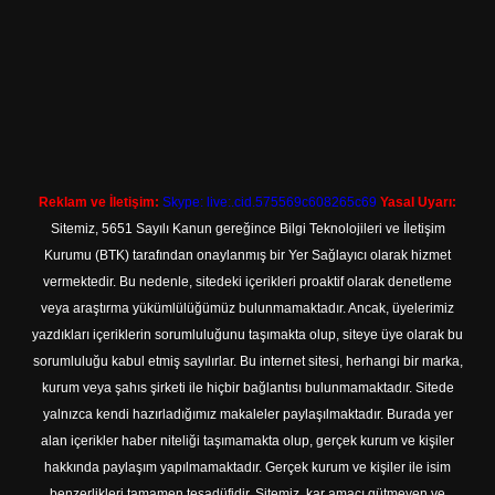
Reklam ve İletişim:
Skype: live:.cid.575569c608265c69
Yasal Uyarı:
Sitemiz, 5651 Sayılı Kanun gereğince Bilgi Teknolojileri ve İletişim
Kurumu (BTK) tarafından onaylanmış bir Yer Sağlayıcı olarak hizmet
vermektedir. Bu nedenle, sitedeki içerikleri proaktif olarak denetleme
veya araştırma yükümlülüğümüz bulunmamaktadır. Ancak, üyelerimiz
yazdıkları içeriklerin sorumluluğunu taşımakta olup, siteye üye olarak bu
sorumluluğu kabul etmiş sayılırlar. Bu internet sitesi, herhangi bir marka,
kurum veya şahıs şirketi ile hiçbir bağlantısı bulunmamaktadır. Sitede
yalnızca kendi hazırladığımız makaleler paylaşılmaktadır. Burada yer
alan içerikler haber niteliği taşımamakta olup, gerçek kurum ve kişiler
hakkında paylaşım yapılmamaktadır. Gerçek kurum ve kişiler ile isim
benzerlikleri tamamen tesadüfidir. Sitemiz, kar amacı gütmeyen ve