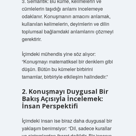
3. Semantik: Bu küme, kelimelerin ve
cümlelerin taşıdığı anlamı incelemeye
odaklanır. Konuşmanın amacını anlamak,
kullanılan kelimelerin, deyimlerin ve dilin
toplumsal bağlamdaki anlamlarını çözmeyi
gerektirir.
İçimdeki mühendis yine söz alıyor:
“Konuşmayı matematiksel bir denklem gibi
düşün. Bütün bu kümeler birbirini
tamamlar, birbiriyle etkileşim halindedir.”
2. Konuşmayı Duygusal Bir
Bakış Açısıyla İncelemek:
İnsan Perspektifi
İçimdeki insan ise biraz daha duygusal bir
yaklaşım benimsiyor: “Dil, sadece kurallar
ve sistemlerden ibaret değildir. Bir insanın