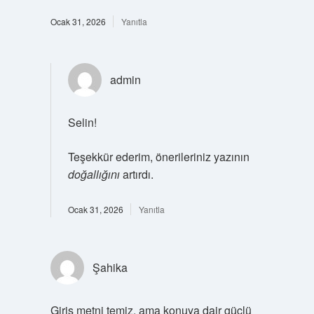
Ocak 31, 2026
Yanıtla
admin
Selin!
Teşekkür ederim, önerileriniz yazının
doğallığını
artırdı.
Ocak 31, 2026
Yanıtla
Şahika
Giriş metni temiz, ama konuya dair güçlü