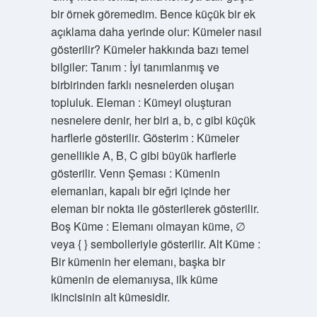
bir örnek göremedim. Bence küçük bir ek
açıklama daha yerinde olur: Kümeler nasıl
gösterilir? Kümeler hakkında bazı temel
bilgiler: Tanım : İyi tanımlanmış ve
birbirinden farklı nesnelerden oluşan
topluluk. Eleman : Kümeyi oluşturan
nesnelere denir, her biri a, b, c gibi küçük
harflerle gösterilir. Gösterim : Kümeler
genellikle A, B, C gibi büyük harflerle
gösterilir. Venn Şeması : Kümenin
elemanları, kapalı bir eğri içinde her
eleman bir nokta ile gösterilerek gösterilir.
Boş Küme : Elemanı olmayan küme, ∅
veya { } sembolleriyle gösterilir. Alt Küme :
Bir kümenin her elemanı, başka bir
kümenin de elemanıysa, ilk küme
ikincisinin alt kümesidir.