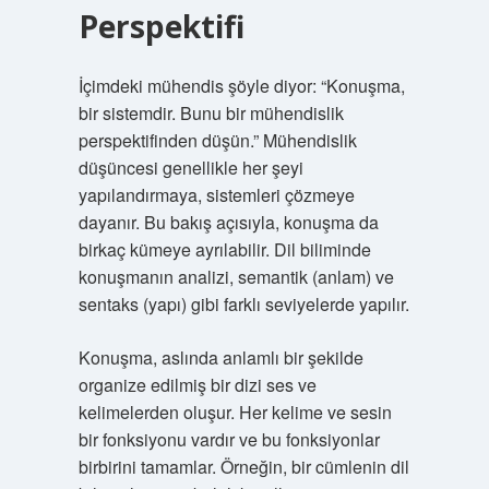
Perspektifi
İçimdeki mühendis şöyle diyor: “Konuşma,
bir sistemdir. Bunu bir mühendislik
perspektifinden düşün.” Mühendislik
düşüncesi genellikle her şeyi
yapılandırmaya, sistemleri çözmeye
dayanır. Bu bakış açısıyla, konuşma da
birkaç kümeye ayrılabilir. Dil biliminde
konuşmanın analizi, semantik (anlam) ve
sentaks (yapı) gibi farklı seviyelerde yapılır.
Konuşma, aslında anlamlı bir şekilde
organize edilmiş bir dizi ses ve
kelimelerden oluşur. Her kelime ve sesin
bir fonksiyonu vardır ve bu fonksiyonlar
birbirini tamamlar. Örneğin, bir cümlenin dil