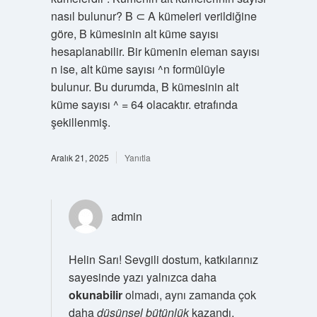
nasıl bulunur? B ⊂ A kümeleri verildiğine
göre, B kümesinin alt küme sayısı
hesaplanabilir. Bir kümenin eleman sayısı
n ise, alt küme sayısı ^n formülüyle
bulunur. Bu durumda, B kümesinin alt
küme sayısı ^ = 64 olacaktır. etrafında
şekillenmiş.
Aralık 21, 2025
Yanıtla
admin
Helin Sarı! Sevgili dostum, katkılarınız
sayesinde yazı yalnızca daha
okunabilir
olmadı, aynı zamanda çok
daha
düşünsel bütünlük
kazandı.