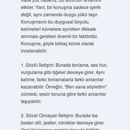
etkiler. Yani, bir konuşma sadece içerik
değil, aynı zamanda duygu yükü taşır.
Konuşmanın bu duygusal boyutu,
kelimeleri kümelere ayırırken dikkate
alınması gereken önemli bir faktördür.
Konuşma, şöyle birkaç küme olarak
incelenebilir:
1. Sözlü İletişim: Burada tonlama, ses hızı,
vurgulama gibi öğeler devreye girer. Aynı
kelime, farklı tonlamalarla farklı anlamlar
kazanabilir. Örneğin, “Ben sana söyledim”
cümlesi, sesin tonuna göre farklı anlamlar
taşıyabilir.
2. Sözel Olmayan İletişim: Burada ise
beden dili, jestler, mimikler devreye girer.
Yani bir insanın sesinin tonuyla birlikte