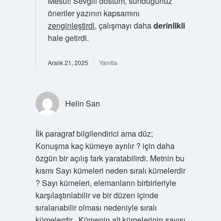
Mesut! Sevgili dostum, sunduğunuz
öneriler yazının kapsamını
zenginleştirdi
, çalışmayı daha
derinlikli
hale getirdi.
Aralık 21, 2025
Yanıtla
Helin Sarı
İlk paragraf bilgilendirici ama düz;
Konuşma kaç kümeye ayrılır ? için daha
özgün bir açılış fark yaratabilirdi. Metnin bu
kısmı Sayı kümeleri neden sıralı kümelerdir
? Sayı kümeleri, elemanların birbirleriyle
karşılaştırılabilir ve bir düzen içinde
sıralanabilir olması nedeniyle sıralı
kümelerdir . Kümenin alt kümelerinin sayısı