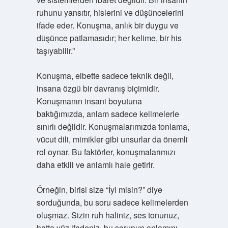
ruhunu yansıtır, hislerini ve düşüncelerini
ifade eder. Konuşma, anlık bir duygu ve
düşünce patlamasıdır; her kelime, bir his
taşıyabilir.”
Konuşma, elbette sadece teknik değil,
insana özgü bir davranış biçimidir.
Konuşmanın insani boyutuna
baktığımızda, anlam sadece kelimelerle
sınırlı değildir. Konuşmalarımızda tonlama,
vücut dili, mimikler gibi unsurlar da önemli
rol oynar. Bu faktörler, konuşmalarımızı
daha etkili ve anlamlı hale getirir.
Örneğin, birisi size “İyi misin?” diye
sorduğunda, bu soru sadece kelimelerden
oluşmaz. Sizin ruh haliniz, ses tonunuz,
hatta yüz ifadeniz, bu sorunun anlamını