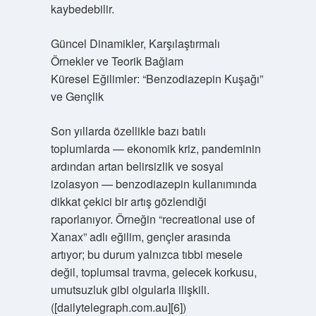
kaybedebilir.
Güncel Dinamikler, Karşılaştırmalı
Örnekler ve Teorik Bağlam
Küresel Eğilimler: “Benzodiazepin Kuşağı”
ve Gençlik
Son yıllarda özellikle bazı batılı
toplumlarda — ekonomik kriz, pandeminin
ardından artan belirsizlik ve sosyal
izolasyon — benzodiazepin kullanımında
dikkat çekici bir artış gözlendiği
raporlanıyor. Örneğin “recreational use of
Xanax” adlı eğilim, gençler arasında
artıyor; bu durum yalnızca tıbbi mesele
değil, toplumsal travma, gelecek korkusu,
umutsuzluk gibi olgularla ilişkili.
([dailytelegraph.com.au][6])