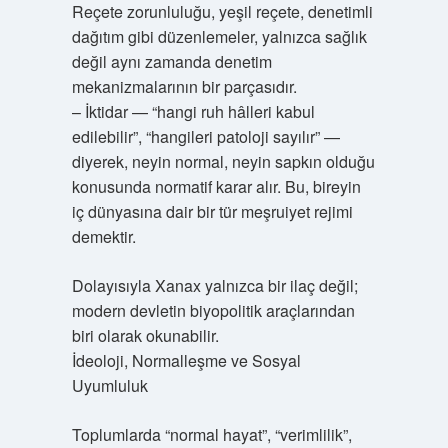
Reçete zorunluluğu, yeşil reçete, denetimli
dağıtım gibi düzenlemeler, yalnızca sağlık
değil aynı zamanda denetim
mekanizmalarının bir parçasıdır.
– İktidar — “hangi ruh hâlleri kabul
edilebilir”, “hangileri patoloji sayılır” —
diyerek, neyin normal, neyin sapkın olduğu
konusunda normatif karar alır. Bu, bireyin
iç dünyasına dair bir tür meşruiyet rejimi
demektir.
Dolayısıyla Xanax yalnızca bir ilaç değil;
modern devletin biyopolitik araçlarından
biri olarak okunabilir.
İdeoloji, Normalleşme ve Sosyal
Uyumluluk
Toplumlarda “normal hayat”, “verimlilik”,