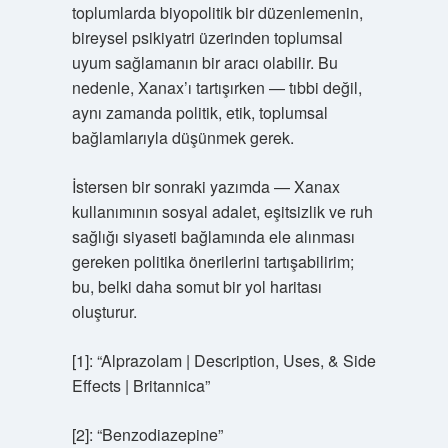
toplumlarda biyopolitik bir düzenlemenin,
bireysel psikiyatri üzerinden toplumsal
uyum sağlamanın bir aracı olabilir. Bu
nedenle, Xanax’ı tartışırken — tıbbi değil,
aynı zamanda politik, etik, toplumsal
bağlamlarıyla düşünmek gerek.
İstersen bir sonraki yazımda — Xanax
kullanımının sosyal adalet, eşitsizlik ve ruh
sağlığı siyaseti bağlamında ele alınması
gereken politika önerilerini tartışabilirim;
bu, belki daha somut bir yol haritası
oluşturur.
[1]: “Alprazolam | Description, Uses, & Side
Effects | Britannica”
[2]: “Benzodiazepine”