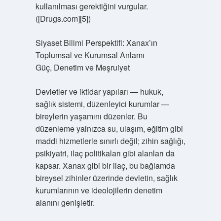
kullanılması gerektiğini vurgular.
([Drugs.com][5])
Siyaset Bilimi Perspektifi: Xanax’ın
Toplumsal ve Kurumsal Anlamı
Güç, Denetim ve Meşruiyet
Devletler ve iktidar yapıları — hukuk,
sağlık sistemi, düzenleyici kurumlar —
bireylerin yaşamını düzenler. Bu
düzenleme yalnızca su, ulaşım, eğitim gibi
maddi hizmetlerle sınırlı değil; zihin sağlığı,
psikiyatri, ilaç politikaları gibi alanları da
kapsar. Xanax gibi bir ilaç, bu bağlamda
bireysel zihinler üzerinde devletin, sağlık
kurumlarının ve ideolojilerin denetim
alanını genişletir.