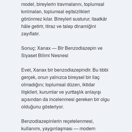
model, bireylerin travmalarını, toplumsal
kırılmaları, toplumsal eşitsizlikleri
görünmez kılar. Bireyleri susturur, itaatkâr
hâle getirir, itiraz ve talep dinamiğini
zayıflatır.
Sonuç: Xanax — Bir Benzodiazepin ve
Siyaset Bilimi Nesnesi
Evet, Xanax bir benzodiazepindir. Bu tıbbi
gerçek, onun yalnızca bireysel bir ilaç
olmadığını; toplumsal düzen, iktidar
ilişkileri, kurumlar ve yurttaşlık anlayışı
açısından da incelenmesi gereken bir olgu
olduğunu gösteriyor.
Benzodiazepinlerin reçetelenmesi,
kullanımı, yaygınlaşması — modern