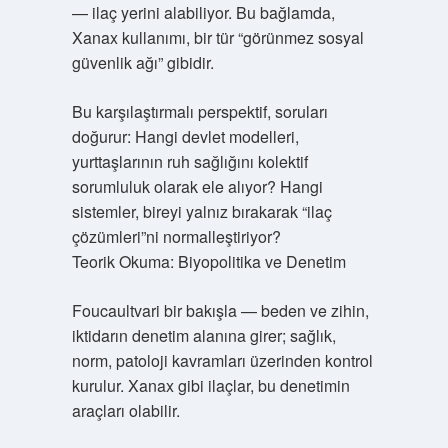
— ilaç yerini alabiliyor. Bu bağlamda,
Xanax kullanımı, bir tür “görünmez sosyal
güvenlik ağı” gibidir.
Bu karşılaştırmalı perspektif, soruları
doğurur: Hangi devlet modelleri,
yurttaşlarının ruh sağlığını kolektif
sorumluluk olarak ele alıyor? Hangi
sistemler, bireyi yalnız bırakarak “ilaç
çözümleri”ni normalleştiriyor?
Teorik Okuma: Biyopolitika ve Denetim
Foucaultvari bir bakışla — beden ve zihin,
iktidarın denetim alanına girer; sağlık,
norm, patoloji kavramları üzerinden kontrol
kurulur. Xanax gibi ilaçlar, bu denetimin
araçları olabilir.