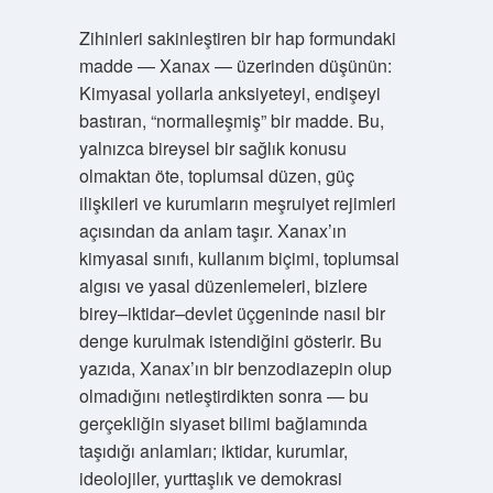
Zihinleri sakinleştiren bir hap formundaki
madde — Xanax — üzerinden düşünün:
Kimyasal yollarla anksiyeteyi, endişeyi
bastıran, “normalleşmiş” bir madde. Bu,
yalnızca bireysel bir sağlık konusu
olmaktan öte, toplumsal düzen, güç
ilişkileri ve kurumların meşruiyet rejimleri
açısından da anlam taşır. Xanax’ın
kimyasal sınıfı, kullanım biçimi, toplumsal
algısı ve yasal düzenlemeleri, bizlere
birey–iktidar–devlet üçgeninde nasıl bir
denge kurulmak istendiğini gösterir. Bu
yazıda, Xanax’ın bir benzodiazepin olup
olmadığını netleştirdikten sonra — bu
gerçekliğin siyaset bilimi bağlamında
taşıdığı anlamları; iktidar, kurumlar,
ideolojiler, yurttaşlık ve demokrasi