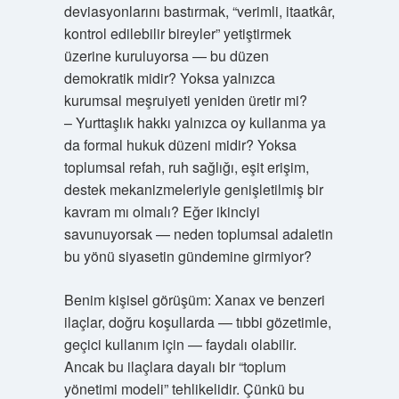
deviasyonlarını bastırmak, “verimli, itaatkâr,
kontrol edilebilir bireyler” yetiştirmek
üzerine kuruluyorsa — bu düzen
demokratik midir? Yoksa yalnızca
kurumsal meşruiyeti yeniden üretir mi?
– Yurttaşlık hakkı yalnızca oy kullanma ya
da formal hukuk düzeni midir? Yoksa
toplumsal refah, ruh sağlığı, eşit erişim,
destek mekanizmeleriyle genişletilmiş bir
kavram mı olmalı? Eğer ikinciyi
savunuyorsak — neden toplumsal adaletin
bu yönü siyasetin gündemine girmiyor?
Benim kişisel görüşüm: Xanax ve benzeri
ilaçlar, doğru koşullarda — tıbbi gözetimle,
geçici kullanım için — faydalı olabilir.
Ancak bu ilaçlara dayalı bir “toplum
yönetimi modeli” tehlikelidir. Çünkü bu