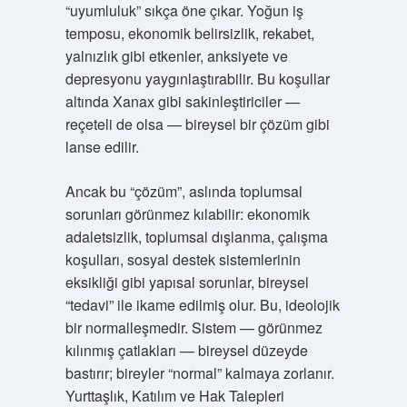
“uyumluluk” sıkça öne çıkar. Yoğun iş
temposu, ekonomik belirsizlik, rekabet,
yalnızlık gibi etkenler, anksiyete ve
depresyonu yaygınlaştırabilir. Bu koşullar
altında Xanax gibi sakinleştiriciler —
reçeteli de olsa — bireysel bir çözüm gibi
lanse edilir.
Ancak bu “çözüm”, aslında toplumsal
sorunları görünmez kılabilir: ekonomik
adaletsizlik, toplumsal dışlanma, çalışma
koşulları, sosyal destek sistemlerinin
eksikliği gibi yapısal sorunlar, bireysel
“tedavi” ile ikame edilmiş olur. Bu, ideolojik
bir normalleşmedir. Sistem — görünmez
kılınmış çatlakları — bireysel düzeyde
bastırır; bireyler “normal” kalmaya zorlanır.
Yurttaşlık, Katılım ve Hak Talepleri