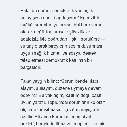
Peki, bu durum demokratik yurttaşlık
anlayışıyla nasıl bağdaşıyor? Eğer zihin
sağlığı sorunları yalnızca tıbbi birer sorun
olarak değil, toplumsal eşitsizlik ve
adaletsizlikle doğrudan ilişkili görülürse —
yurttaş olarak bireylerin sesini duyurması,
uygun sağlık hizmeti ve sosyal destek
talep etmesi demokratik katılımın bir
parçasıdır.
Fakat yaygın bilinç: “Sorun bende, ilacı
alayım, susayım, düzene uymaya devam
edeyim.” Bu yaklaşım,
katılım
değil pasif
uyum yaratır. Toplumsal sorunların kolektif
biçimde tartışılmasını, çözüm arayışlarını
azaltır. Böylece kurumsal meşruiyet
pekişir; bireylerin itiraz ve talepleri – zemin