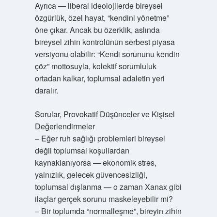
Ayrıca — liberal ideolojilerde bireysel
özgürlük, özel hayat, “kendini yönetme”
öne çıkar. Ancak bu özerklik, aslında
bireysel zihin kontrolünün serbest piyasa
versiyonu olabilir: “Kendi sorununu kendin
çöz” mottosuyla, kolektif sorumluluk
ortadan kalkar, toplumsal adaletin yeri
daralır.
Sorular, Provokatif Düşünceler ve Kişisel
Değerlendirmeler
– Eğer ruh sağlığı problemleri bireysel
değil toplumsal koşullardan
kaynaklanıyorsa — ekonomik stres,
yalnızlık, gelecek güvencesizliği,
toplumsal dışlanma — o zaman Xanax gibi
ilaçlar gerçek sorunu maskeleyebilir mi?
– Bir toplumda “normalleşme”, bireyin zihin