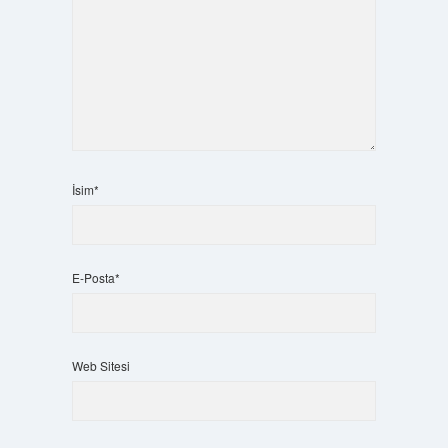
İsim*
E-Posta*
Web Sitesi