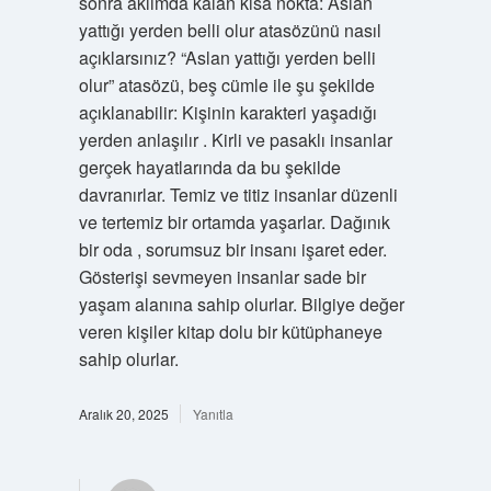
sonra aklımda kalan kısa nokta: Aslan
yattığı yerden belli olur atasözünü nasıl
açıklarsınız? “Aslan yattığı yerden belli
olur” atasözü, beş cümle ile şu şekilde
açıklanabilir: Kişinin karakteri yaşadığı
yerden anlaşılır . Kirli ve pasaklı insanlar
gerçek hayatlarında da bu şekilde
davranırlar. Temiz ve titiz insanlar düzenli
ve tertemiz bir ortamda yaşarlar. Dağınık
bir oda , sorumsuz bir insanı işaret eder.
Gösterişi sevmeyen insanlar sade bir
yaşam alanına sahip olurlar. Bilgiye değer
veren kişiler kitap dolu bir kütüphaneye
sahip olurlar.
Aralık 20, 2025
Yanıtla