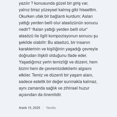
yazılır ? konusunda güzel bir giriş var,
yalnız biraz yüzeysel kalmış gibi hissettim.
Okurken ufak bir bağlantı kurdum: Aslan
yattığı yerden belli olur atasözünün sonucu
nedir? “Aslan yattığı yerden belli olur”
atasözü ile ilgili kompozisyonun sonucu şu
şekilde olabilir: Bu atasözü, bir insanın
karakterinin ve kişiliğinin yaşadığı çevreyle
doğrudan ilişkili olduğunu ifade eder.
Yaşadığımız yerin temizliği ve düzeni, hem
bizim hem de çevremizdekilerin algısını
etkiler. Temiz ve düzenli bir yaşam alanı,
sadece estetik bir değer sunmakla kalmaz,
aynı zamanda sağlık ve zihinsel huzur
açısından da önemlidir.
Aralık 15, 2025
Yanıtla