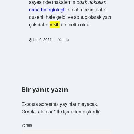
sayesinde makalemin
odak noktaları
daha belirginleşti
,
anlatım akışı
daha
düzenli hale geldi ve sonuç olarak yazı
çok daha
etkili
bir metin oldu.
Şubat 9, 2026
Yanıtla
Bir yanıt yazın
E-posta adresiniz yayınlanmayacak.
Gerekli alanlar
*
ile işaretlenmişlerdir
Yorum