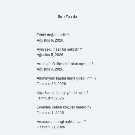
Son Yazılar
Febril değer nedir ?
Ağustos 6, 2026
Ayın şekli nasıl bir şekildir ?
Ağustos 5, 2026
Arefe günü döviz büroları açık mı ?
Ağustos 4, 2026
Alüminyum kaplar fırına girebilir mi ?
Temmuz 30, 2026
Kapı hamgi hangi yönde açılır ?
Temmuz 4, 2026
Erkekleri çeken kokular nelerdir ?
Temmuz 1, 2026
Amasrada hangi balıklar var ?
Haziran 30, 2026