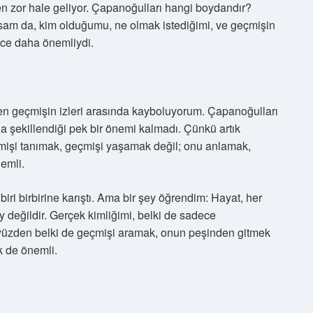
en zor hale geliyor. Çapanoğulları hangi boydandır?
am da, kim olduğumu, ne olmak istediğimi, ve geçmişin
nce daha önemliydi.
en geçmişin izleri arasında kayboluyorum. Çapanoğulları
a şekillendiği pek bir önemi kalmadı. Çünkü artık
çmişi tanımak, geçmişi yaşamak değil; onu anlamak,
emli.
iri birbirine karıştı. Ama bir şey öğrendim: Hayat, her
 değildir. Gerçek kimliğimi, belki de sadece
yüzden belki de geçmişi aramak, onun peşinden gitmek
k de önemli.