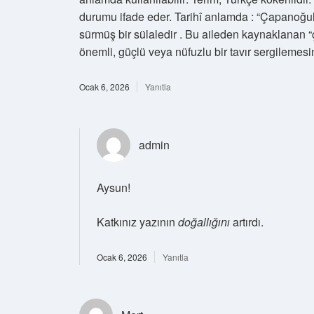
durumu ifade eder. Tarihî anlamda : “Çapanoğull
sürmüş bir sülaledir . Bu aileden kaynaklanan 
önemli, güçlü veya nüfuzlu bir tavır sergilemesin
Ocak 6, 2026
Yanıtla
admin
Aysun!
Katkınız yazının
doğallığını
artırdı.
Ocak 6, 2026
Yanıtla