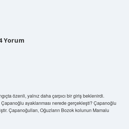
4 Yorum
ta özenli, yalnız daha çarpıcı bir giriş beklenirdi.
r: Çapanoğlu ayaklanması nerede gerçekleşti? Çapanoğlu
ştir. Çapanoğulları, Oğuzların Bozok kolunun Mamalu