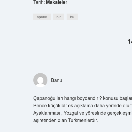
Tarih:
Makaleler
apano
bir
bu
1
Banu
Çapanoğulları hangi boydandır ? konusu başlangıç
Bence küçük bir ek açıklama daha yerinde olu
Ayaklanması , Yozgat ve yöresinde gerçekleşmi
aşiretinden olan Türkmenlerdir.