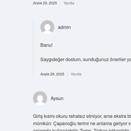
Aralık 29, 2025
Yanıtla
admin
Banu!
Saygıdeğer dostum, sunduğunuz öneriler ya
Aralık 29, 2025
Yanıtla
Aysun
Giriş kısmı okuru rahatsız etmiyor, ama ekstra b
mümkün: Çapanoğlu terimi ne anlama geliyor ve 
anlamda kullanılabilir: Terim, Türkçe kökenlidir.