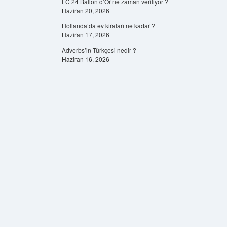
FC 24 Ballon d’Or ne zaman veriliyor ?
Haziran 20, 2026
Hollanda’da ev kiraları ne kadar ?
Haziran 17, 2026
Adverbs’in Türkçesi nedir ?
Haziran 16, 2026