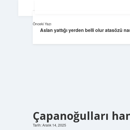
Önceki Yazı
Aslan yattığı yerden belli olur atasözü nası
Çapanoğulları han
Tarih: Aralık 14, 2025