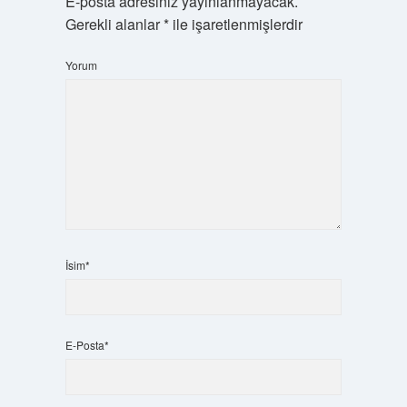
E-posta adresiniz yayınlanmayacak.
Gerekli alanlar
*
ile işaretlenmişlerdir
Yorum
İsim*
E-Posta*