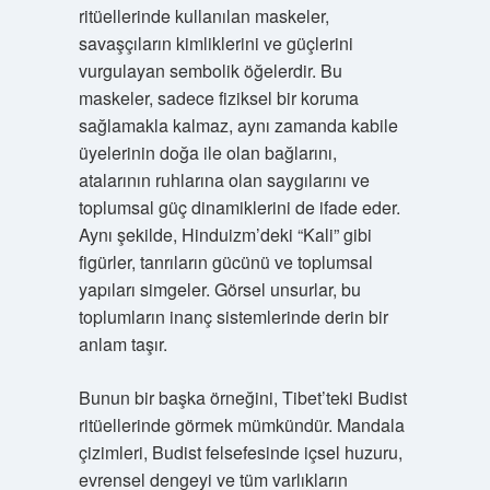
ritüellerinde kullanılan maskeler,
savaşçıların kimliklerini ve güçlerini
vurgulayan sembolik öğelerdir. Bu
maskeler, sadece fiziksel bir koruma
sağlamakla kalmaz, aynı zamanda kabile
üyelerinin doğa ile olan bağlarını,
atalarının ruhlarına olan saygılarını ve
toplumsal güç dinamiklerini de ifade eder.
Aynı şekilde, Hinduizm’deki “Kali” gibi
figürler, tanrıların gücünü ve toplumsal
yapıları simgeler. Görsel unsurlar, bu
toplumların inanç sistemlerinde derin bir
anlam taşır.
Bunun bir başka örneğini, Tibet’teki Budist
ritüellerinde görmek mümkündür. Mandala
çizimleri, Budist felsefesinde içsel huzuru,
evrensel dengeyi ve tüm varlıkların