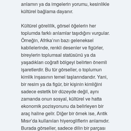
anlamın ya da imgelerin yorumu, kesinlikle
kültürel bağlama dayanır.
Kültürel görelilik, görsel öğelerin her
toplumda farklı anlamlar taşıdığını vurgular.
Örneğin, Afrika’nın bazı geleneksel
kabilelerinde, renkli desenler ve figürler,
bireylerin toplumsal statüsünü ya da
yaşadıkları coğrafi bölgeyi belirten önemli
işaretlerdir. Bu tür görseller, o toplumun
kimlik inşasının temel taşlarındandır. Yani,
bir resim ya da figür, bir kişinin kimliğini
sadece estetik bir düzeyde değil, aynı
zamanda onun sosyal, kültürel ve hatta
ekonomik pozisyonunu da belirleyen bir
araç haline gelir. Diğer bir örnek ise, Antik
Mısır’da kullanılan hiyerogliflerin anlamıdır.
Burada görseller, sadece dilin bir parçası