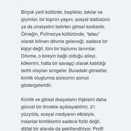
Birçok yerli kültürde, başlıklar, takılar ve
giyimler, bir kişinin yaşını, sosyal statüsünü
ya da cinsiyetini belirten görsel kodlardır.
Örneğin, Polinezya kültüründe, “tatau”
olarak bilinen dövme geleneği, sadece bir
kişiyi değil, tüm bir toplumu tanımlar.
Dövme, o bireyin bağlı olduğu aileyi,
kökenini, hatta bir savaşçı olarak katıldığı
tarihi olayları simgeler. Buradaki görseller,
kimlik oluşturma sürecinin somut
göstergeleridir.
Kimlik ve görsel dosyaların ilişkisini daha
güncel bir örnekle açıklayabiliriz. 21.
yüzyılda, sosyal medyanın etkisiyle,
insanlar kimliklerini sadece fiziki değil,
dijital bir alanda da şekillendiriyor. Profil