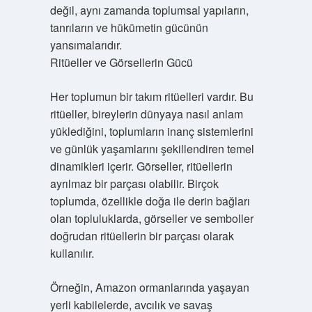
değil, aynı zamanda toplumsal yapıların,
tanrıların ve hükümetin gücünün
yansımalarıdır.
Ritüeller ve Görsellerin Gücü
Her toplumun bir takım ritüelleri vardır. Bu
ritüeller, bireylerin dünyaya nasıl anlam
yüklediğini, toplumların inanç sistemlerini
ve günlük yaşamlarını şekillendiren temel
dinamikleri içerir. Görseller, ritüellerin
ayrılmaz bir parçası olabilir. Birçok
toplumda, özellikle doğa ile derin bağları
olan topluluklarda, görseller ve semboller
doğrudan ritüellerin bir parçası olarak
kullanılır.
Örneğin, Amazon ormanlarında yaşayan
yerli kabilelerde, avcılık ve savaş