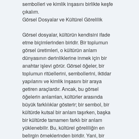
sembolleri ve kimlik inşasını birlikte keşfe
çıkalım.
Görsel Dosyalar ve Kültürel Görelilik
Görsel dosyalar, kültürün kendisini ifade
etme biçimlerinden biridir. Bir toplumun
görsel üretimleri, o kültürün anlam
dünyasının derinliklerine inmek için bir
anahtar işlevi görür. Görsel öğeler, bir
toplumun ritüellerini, sembollerini, iktidar
yapılarını ve kimlik inşasını bir araya
getiren araçlardır. Ancak, bu görsel
öğelerin anlamları, kültürler arasında
büyük farklılıklar gösterir; bir sembol, bir
kültürde kutsal bir anlam taşırken, başka
bir kültürde tamamen farklı bir anlam
yüklenebilir. Bu, kültürel göreliliğin en
belirgin örneklerinden biridir. Yani, bir