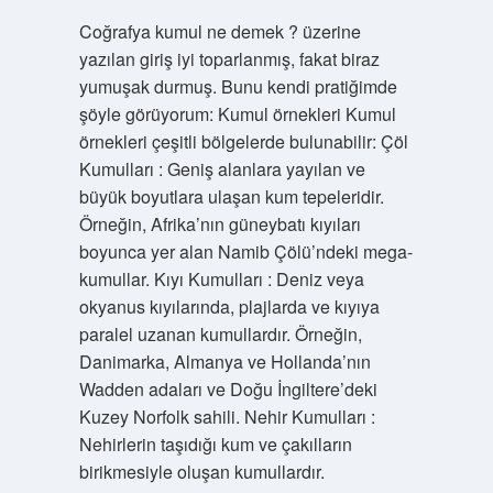
Coğrafya kumul ne demek ? üzerine
yazılan giriş iyi toparlanmış, fakat biraz
yumuşak durmuş. Bunu kendi pratiğimde
şöyle görüyorum: Kumul örnekleri Kumul
örnekleri çeşitli bölgelerde bulunabilir: Çöl
Kumulları : Geniş alanlara yayılan ve
büyük boyutlara ulaşan kum tepeleridir.
Örneğin, Afrika’nın güneybatı kıyıları
boyunca yer alan Namib Çölü’ndeki mega-
kumullar. Kıyı Kumulları : Deniz veya
okyanus kıyılarında, plajlarda ve kıyıya
paralel uzanan kumullardır. Örneğin,
Danimarka, Almanya ve Hollanda’nın
Wadden adaları ve Doğu İngiltere’deki
Kuzey Norfolk sahili. Nehir Kumulları :
Nehirlerin taşıdığı kum ve çakılların
birikmesiyle oluşan kumullardır.