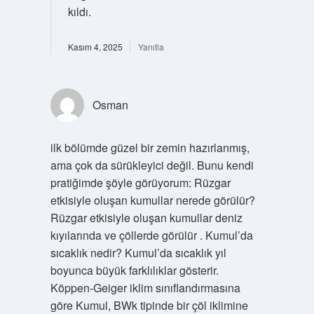
kıldı.
Kasım 4, 2025
Yanıtla
Osman
ilk bölümde güzel bir zemin hazırlanmış,
ama çok da sürükleyici değil. Bunu kendi
pratiğimde şöyle görüyorum: Rüzgar
etkisiyle oluşan kumullar nerede görülür?
Rüzgar etkisiyle oluşan kumullar deniz
kıyılarında ve çöllerde görülür . Kumul’da
sıcaklık nedir? Kumul’da sıcaklık yıl
boyunca büyük farklılıklar gösterir.
Köppen-Geiger iklim sınıflandırmasına
göre Kumul, BWk tipinde bir çöl iklimine