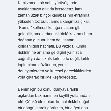
Kimi zaman bir sahil yürüyüşünde
ayaklarımızın altında hissederiz, kimi
zaman uzak bir çöl kasabasının etrafında
yükselen toz bulutlarında karşımıza çıkar.
“Kumul” kelimesi kulağa masum gibi
gelebilir, ama ardındaki “risk” kavramı hem
doğanın gücünü hem de insanın
kırılganlığını hatırlatır. Bu yazıda, kumul
riskinin ne anlama geldiğini yalnızca
coğrafi ya da teknik terimlerle değil; farklı
toplumların gözünden, yerel
deneyimlerden ve küresel gerçekliklerden
yola çıkarak birlikte keşfedeceğiz.
Benim için bu konu, dünyaya farklı
açılardan bakmanın en keyifli yollarından
biri. Çünkü bir toplum kumul riskini doğal
bir döngü olarak görürken, bir diğeri onu