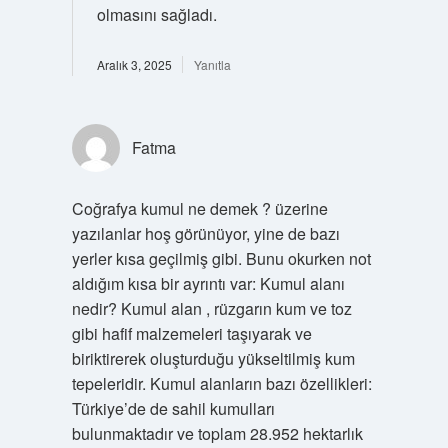
olmasını sağladı.
Aralık 3, 2025
Yanıtla
Fatma
Coğrafya kumul ne demek ? üzerine
yazılanlar hoş görünüyor, yine de bazı
yerler kısa geçilmiş gibi. Bunu okurken not
aldığım kısa bir ayrıntı var: Kumul alanı
nedir? Kumul alan , rüzgarın kum ve toz
gibi hafif malzemeleri taşıyarak ve
biriktirerek oluşturduğu yükseltilmiş kum
tepeleridir. Kumul alanların bazı özellikleri:
Türkiye’de de sahil kumulları
bulunmaktadır ve toplam 28.952 hektarlık