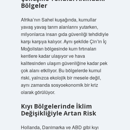
Bölgeler
Afrika’nın Sahel kuşağında, kumullar
yavaş yavaş tarım alanlarını yutarken,
milyonlarca insan gıda güvenliği tehdidiyle
karşı karşıya kalıyor. Aynı şekilde Çin’in İç
Moğolistan bölgesinde kum fırtınaları
kentlere kadar ulaşıyor ve hava
kalitesinden ulaşım güvenliğine kadar pek
çok alanı etkiliyor. Bu bölgelerde kumul
riski, yalnızca ekolojik bir mesele değil,
aynı zamanda sosyoekonomik bir kriz
olarak görülüyor.
Kıyı Bölgelerinde İklim
Değişikliğiyle Artan Risk
Hollanda, Danimarka ve ABD gibi kıyı