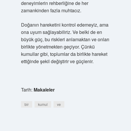
deneyimlerin rehberliğine de her
zamankinden fazla muhtacız.
Doğanın hareketini kontrol edemeyiz, ama
ona uyum sağlayabiliriz. Ve belki de en
büyük güç, bu riskleri anlamaktan ve onları
birlikte yönetmekten geçiyor. Çünkü
kumullar gibi, toplumlar da birlikte hareket
ettiğinde şekil değiştirir ve güçlenir.
Tarih:
Makaleler
bir
kumul
ve