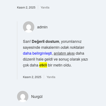
Kasım 2, 2025
Yanıtla
admin
Sarı!
Değerli dostum
, yorumlarınız
sayesinde makalemin
odak noktaları
daha belirginleşti
,
anlatım akışı
daha
düzenli hale geldi ve sonuç olarak yazı
çok daha
etkili
bir metin oldu.
Kasım 2, 2025
Yanıtla
Nurgül