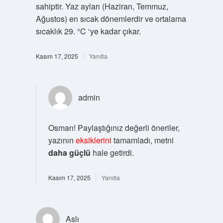
sahiptir. Yaz ayları (Haziran, Temmuz,
Ağustos) en sıcak dönemlerdir ve ortalama
sıcaklık 29. °C ‘ye kadar çıkar.
Kasım 17, 2025
Yanıtla
admin
Osman! Paylaştığınız değerli öneriler,
yazının
eksiklerini
tamamladı, metni
daha güçlü
hale getirdi.
Kasım 17, 2025
Yanıtla
Aslı