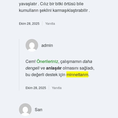
yavaşlatır . Cılız bir bitki örtüsü bile
kumulların şeklini karmaşıklaştırabilir .
Ekim 28, 2025
Yanıtla
admin
Cem!
Önerileriniz
, çalışmamın
daha
dengeli
ve
anlaşılır
olmasını sağladı,
bu değerli destek için
minnettarım
.
Ekim 28, 2025
Yanıtla
Sarı