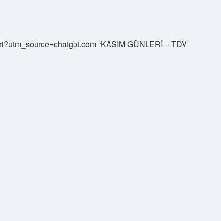
gunleri?utm_source=chatgpt.com “KASIM GÜNLERİ – TDV