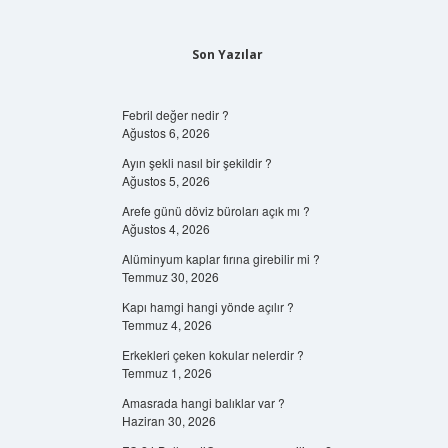
Son Yazılar
Febril değer nedir ?
Ağustos 6, 2026
Ayın şekli nasıl bir şekildir ?
Ağustos 5, 2026
Arefe günü döviz büroları açık mı ?
Ağustos 4, 2026
Alüminyum kaplar fırına girebilir mi ?
Temmuz 30, 2026
Kapı hamgi hangi yönde açılır ?
Temmuz 4, 2026
Erkekleri çeken kokular nelerdir ?
Temmuz 1, 2026
Amasrada hangi balıklar var ?
Haziran 30, 2026