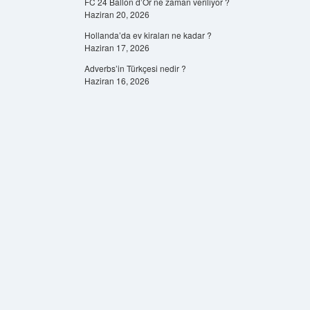
FC 24 Ballon d’Or ne zaman veriliyor ?
Haziran 20, 2026
Hollanda’da ev kiraları ne kadar ?
Haziran 17, 2026
Adverbs’in Türkçesi nedir ?
Haziran 16, 2026