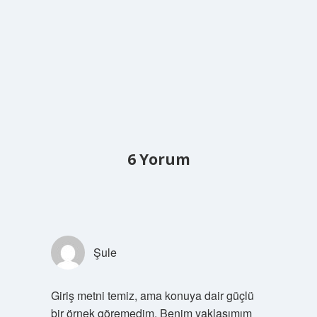
6 Yorum
Şule
Giriş metni temiz, ama konuya dair güçlü
bir örnek göremedim. Benim yaklaşımım