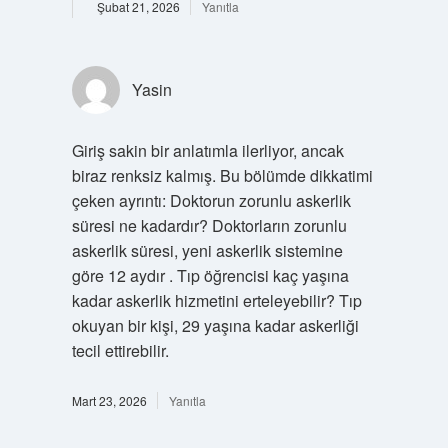
Şubat 21, 2026
Yanıtla
Yasin
Giriş sakin bir anlatımla ilerliyor, ancak
biraz renksiz kalmış. Bu bölümde dikkatimi
çeken ayrıntı: Doktorun zorunlu askerlik
süresi ne kadardır? Doktorların zorunlu
askerlik süresi, yeni askerlik sistemine
göre 12 aydır . Tıp öğrencisi kaç yaşına
kadar askerlik hizmetini erteleyebilir? Tıp
okuyan bir kişi, 29 yaşına kadar askerliği
tecil ettirebilir.
Mart 23, 2026
Yanıtla