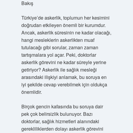
Bakış
Türkiye’de askerlik, toplumun her kesimini
doğrudan etkileyen önemli bir kurumdur.
Ancak, askerlik süresinin ne kadar olacağı,
hangi mesleklerin askerlikten muaf
tutulacağı gibi sorular, zaman zaman
tartışmalara yol açar. Peki, doktorlar
askerlik görevini ne kadar süreyle yerine
getiriyor? Askerlik ile sağlık mesleği
arasındaki ilişkiyi anlamak, bu soruya en
iyi şekilde cevap verebilmek için oldukça
önemlidir.
Birçok gencin kafasında bu soruya dair
pek çok belirsizlik bulunuyor. Bazı
doktorlar, sağlık hizmetleri alanındaki
gerekliliklerden dolayı askerlik görevini