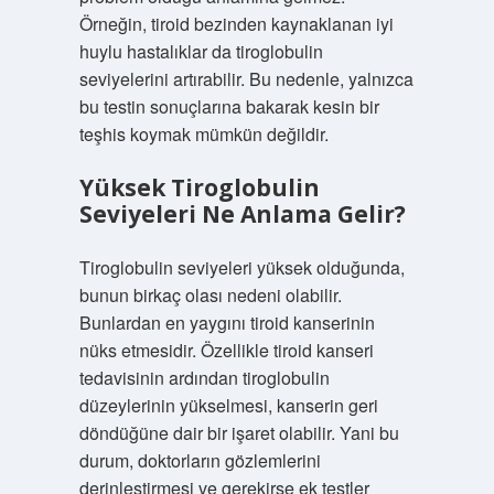
Örneğin, tiroid bezinden kaynaklanan iyi
huylu hastalıklar da tiroglobulin
seviyelerini artırabilir. Bu nedenle, yalnızca
bu testin sonuçlarına bakarak kesin bir
teşhis koymak mümkün değildir.
Yüksek Tiroglobulin
Seviyeleri Ne Anlama Gelir?
Tiroglobulin seviyeleri yüksek olduğunda,
bunun birkaç olası nedeni olabilir.
Bunlardan en yaygını tiroid kanserinin
nüks etmesidir. Özellikle tiroid kanseri
tedavisinin ardından tiroglobulin
düzeylerinin yükselmesi, kanserin geri
döndüğüne dair bir işaret olabilir. Yani bu
durum, doktorların gözlemlerini
derinleştirmesi ve gerekirse ek testler