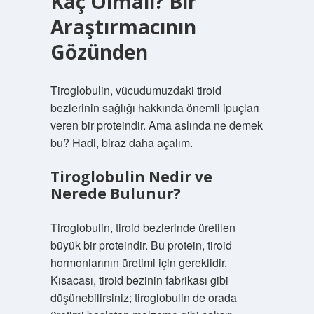
Kaç Olmalı? Bir
Araştırmacının
Gözünden
Tiroglobulin, vücudumuzdaki tiroid
bezlerinin sağlığı hakkında önemli ipuçları
veren bir proteindir. Ama aslında ne demek
bu? Hadi, biraz daha açalım.
Tiroglobulin Nedir ve
Nerede Bulunur?
Tiroglobulin, tiroid bezlerinde üretilen
büyük bir proteindir. Bu protein, tiroid
hormonlarının üretimi için gereklidir.
Kısacası, tiroid bezinin fabrikası gibi
düşünebilirsiniz; tiroglobulin de orada