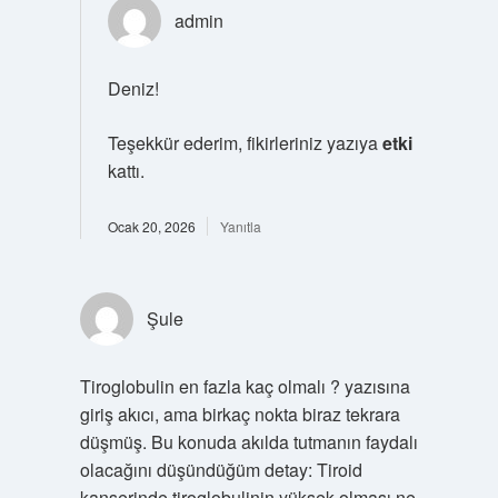
admin
Deniz!
Teşekkür ederim, fikirleriniz yazıya
etki
kattı.
Ocak 20, 2026
Yanıtla
Şule
Tiroglobulin en fazla kaç olmalı ? yazısına
giriş akıcı, ama birkaç nokta biraz tekrara
düşmüş. Bu konuda akılda tutmanın faydalı
olacağını düşündüğüm detay: Tiroid
kanserinde tiroglobulinin yüksek olması ne