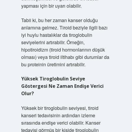
yapması için bir uyarı olabilir.
Tabii ki, bu her zaman kanser olduğu
anlamına gelmez. Tiroid beziyle ilgili bazı
iyi huylu hastalıklar da tiroglobulin
seviyelerini artırabilir. Örneğin,
hipotiroidizm (tiroid hormonlarının düşük
olması) veya tiroid iltihabı gibi durumlar da
bu proteinin üretimini artırabilir.
Yüksek Tiroglobulin Seviye
Göstergesi Ne Zaman Endişe Verici
Olur?
Yüksek bir tiroglobulin seviyesi, tiroid
kanseri tedavisinin ardından izleme
sırasında endişe verici olabilir. Kanser
tedavisi görmüş bir kişide tiroglobulin